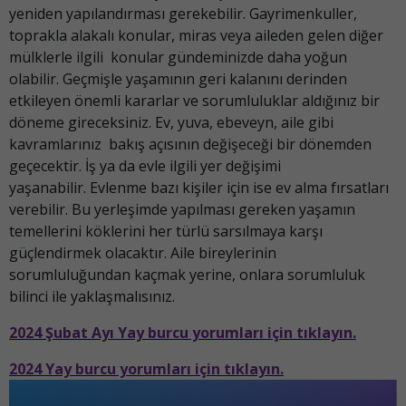
yeniden yapılandırması gerekebilir. Gayrimenkuller,
toprakla alakalı konular, miras veya aileden gelen diğer
mülklerle ilgili konular gündeminizde daha yoğun
olabilir. Geçmişle yaşamının geri kalanını derinden
etkileyen önemli kararlar ve sorumluluklar aldığınız bir
döneme gireceksiniz. Ev, yuva, ebeveyn, aile gibi
kavramlarınız bakış açısının değişeceği bir dönemden
geçecektir. İş ya da evle ilgili yer değişimi
yaşanabilir. Evlenme bazı kişiler için ise ev alma fırsatları
verebilir. Bu yerleşimde yapılması gereken yaşamın
temellerini köklerini her türlü sarsılmaya karşı
güçlendirmek olacaktır. Aile bireylerinin
sorumluluğundan kaçmak yerine, onlara sorumluluk
bilinci ile yaklaşmalısınız.
2024 Şubat Ayı Yay burcu yorumları için tıklayın.
2024 Yay burcu yorumları için tıklayın.