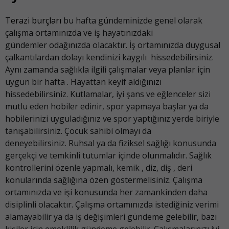
Terazi burçları
bu hafta gündeminizde genel olarak
çalışma ortamınızda ve iş hayatınızdaki
gündemler odağınızda olacaktır. İş ortamınızda duygusal
çalkantılardan dolayı kendinizi kaygılı hissedebilirsiniz.
Aynı zamanda sağlıkla ilgili çalışmalar veya planlar için
uygun bir hafta . Hayattan keyif aldığınızı
hissedebilirsiniz. Kutlamalar, iyi şans ve eğlenceler sizi
mutlu eden hobiler edinir, spor yapmaya başlar ya da
hobilerinizi uyguladığınız ve spor yaptığınız yerde biriyle
tanışabilirsiniz. Çocuk sahibi olmayı da
deneyebilirsiniz. Ruhsal ya da fiziksel sağlığı konusunda
gerçekçi ve temkinli tutumlar içinde olunmalıdır. Sağlık
kontrollerini özenle yapmalı, kemik , diz, diş , deri
konularında sağlığına özen göstermelisiniz. Çalışma
ortamınızda ve işi konusunda her zamankinden daha
disiplinli olacaktır. Çalışma ortamınızda istediğiniz verimi
alamayabilir ya da iş değişimleri gündeme gelebilir, bazı