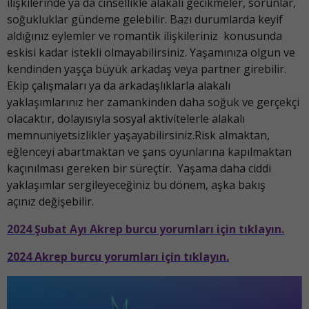
ilişkilerinde ya da cinsellikle alakalı gecikmeler, sorunlar,
soğukluklar gündeme gelebilir. Bazı durumlarda keyif
aldığınız eylemler ve romantik ilişkileriniz konusunda
eskisi kadar istekli olmayabilirsiniz. Yaşamınıza olgun ve
kendinden yaşça büyük arkadaş veya partner girebilir.
Ekip çalışmaları ya da arkadaşlıklarla alakalı
yaklaşımlarınız her zamankinden daha soğuk ve gerçekçi
olacaktır, dolayısıyla sosyal aktivitelerle alakalı
memnuniyetsizlikler yaşayabilirsiniz.Risk almaktan,
eğlenceyi abartmaktan ve şans oyunlarına kapılmaktan
kaçınılması gereken bir süreçtir. Yaşama daha ciddi
yaklaşımlar sergileyeceğiniz bu dönem, aşka bakış
açınız değişebilir.
2024 Şubat Ayı Akrep burcu yorumları için tıklayın.
2024 Akrep burcu yorumları için tıklayın.