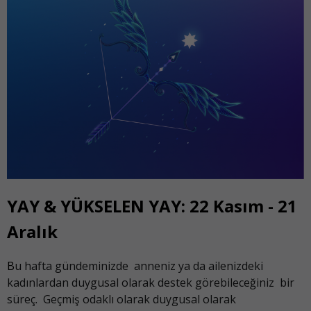
YAY & YÜKSELEN YAY: 22 Kasım - 21
Aralık
B
u hafta gündeminizde anneniz ya da ailenizdeki
kadınlardan duygusal olarak destek görebileceğiniz bir
süreç. Geçmiş odaklı olarak duygusal olarak