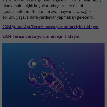
kişiler için emeklilik gündeme gelebilir. Çalışmalarınızı iyi
planlamalı, sağlık koşullarında gereken özeni
göstermelisiniz. Bu dönem evcil hayvanlara, sağlık
sorunu yaşayanlara yardımlar yapmak iyi gelecektir.
2024 Şubat Ayı Terazi burcu yorumları için tıklayın.
2024 Terazi burcu yorumları için tıklayın.