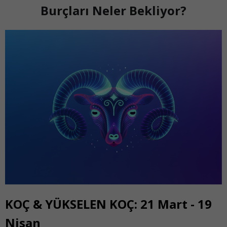
Burçları Neler Bekliyor?
KOÇ & YÜKSELEN KOÇ: 21 Mart - 19
Nisan