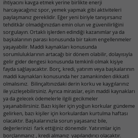
ihtiyacını kavga etmek yerine birlikte enerji
harcayacağınız spor, yemek yapmak gibi aktiviteleri
paylaşmanız gereklidir. Eğer yeni biriyle tanışırsanız
tehditkâr olmadığınızdan emin olun ve güvenilirliğini
sorgulayın. Ortaklı işlerden edindiği kazanımlar ya da
başkalarının parası konusunda bir takım engellenmeler
yaşayabilir. Maddi kaynakları konusunda
sorumluluklarının artacağı bir dönem olabilir, dolayısıyla
gelir gider dengesi konusunda temkinli olmak kişiye
fayda sağlayacaktır. Borç, kredi, yatırım veya başkalarının
maddi kaynakları konusunda her zamankinden dikkatli
olmalısınız. Bilinçaltınızdaki derin korku ve kaygılarınız
ile yüzleşebilirsiniz. Ayrıca miraslar, eşin maddi kaynakları
ya da gelecek ödemelerle ilgili gecikmeler
yaşanabilirsiniz. Bazı kişiler için yoğun korkular gündeme
gelirken, bazı kişiler için korkulardan kurtulma haftası
olacaktır. Başkalarınızla sorun yaşasanız bile,
değerlerinizi fark ettiğiniz dönemdir. Yatırımlar için
borçlanmanız , kredi almanız yapılandırıcı olacaktır.