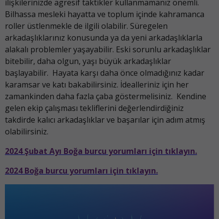
ilişkilerinizde agresif taktikler kullanmamanız önemli.
Bilhassa mesleki hayatta ve toplum içinde kahramanca
roller üstlenmekle de ilgili olabilir. Süregelen
arkadaşlıklarınız konusunda ya da yeni arkadaşlıklarla
alakalı problemler yaşayabilir. Eski sorunlu arkadaşlıklar
bitebilir, daha olgun, yaşı büyük arkadaşlıklar
başlayabilir. Hayata karşı daha önce olmadığınız kadar
karamsar ve katı bakabilirsiniz. İdealleriniz için her
zamankinden daha fazla çaba göstermelisiniz. Kendine
gelen ekip çalışması tekliflerini değerlendirdiğiniz
takdirde kalıcı arkadaşlıklar ve başarılar için adım atmış
olabilirsiniz.
2024 Şubat Ayı Boğa burcu yorumları için tıklayın.
2024 Boğa burcu yorumları için tıklayın.