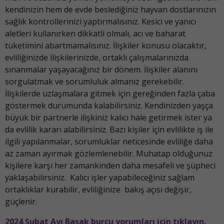
kendinizin hem de evde beslediğiniz hayvan dostlarınızın
sağlık kontrollerinizi yaptırmalısınız. Kesici ve yanıcı
aletleri kullanırken dikkatli olmalı, acı ve baharat
tüketimini abartmamalısınız. İlişkiler konusu olacaktır,
evliliğinizde ilişkilerinizde, ortaklı çalışmalarınızda
sınanmalar yaşayacağınız bir dönem. İlişkiler alanını
sorgulatmak ve sorumluluk almanız gerekebilir.
İlişkilerde uzlaşmalara gitmek için gereğinden fazla çaba
göstermek durumunda kalabilirsiniz. Kendinizden yaşça
büyük bir partnerle ilişkiniz kalıcı hale getirmek ister ya
da evlilik kararı alabilirsiniz. Bazı kişiler için evlilikte iş ile
ilgili yapılanmalar, sorumluklar neticesinde evliliğe daha
az zaman ayırmak gözlemlenebilir. Muhatap olduğunuz
kişilere karşı her zamankinden daha mesafeli ve şüpheci
yaklaşabilirsiniz. Kalıcı işler yapabileceğiniz sağlam
ortaklıklar kurabilir, evliliğinize bakış açısı değişir,
güçlenir.
2024 Şubat Ayı Başak burcu yorumları için tıklayın.