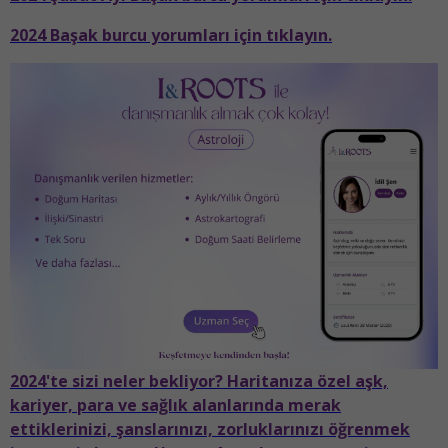
2024 Başak burcu yorumları için tıklayın.
2024'te sizi neler bekliyor? Haritanıza özel aşk,
kariyer, para ve sağlık alanlarında merak
ettiklerinizi, şanslarınızı, zorluklarınızı öğrenmek