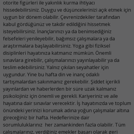
otorite figürleri ile yakınlık kurma ihtiyacı
hissedebilirsiniz. Duygu ve düşüncelerinizi açık etmek için
uygun bir dönem olabilir. Çevrenizdekiler tarafından
kabul gördüğünüz ve takdir edildiğini hissetmek
isteyebilirsiniz. İnançlarınızı ya da benimsediğiniz
felsefeleri yenileyebilir, bağımsız çalışmalara ya da
araştırmalara başlayabilirsiniz. Yoga gibi fiziksel
disiplinleri hayatınıza katmanız mümkün. Önemli
sınavlara girebilir, çalışmalarınızı yayınlayabilir ya da
teslim edebilirsiniz. Yalnız çıkılan seyahatler için
uygundur. Yine bu hafta din ve inanç odaklı
tartışmalardan sakınmanız gerekebilir. Şiddet içerikli
yayınlardan ve haberlerden bir süre uzak kalmanız
psikolojiniz için önemli ve gerekli. Kariyeriniz ve aile
hayatına dair sınavlar verecektir. İş hayatınızda ve toplum
önündeki yerinizi korumak adına yoğun çalışmalar altına
gireceğiniz bir hafta. Hedeflerinize dair
sorumluluklarınız her zamankinden fazla olabilir. Tüm
çalışmalarınız, verdiğiniz emekler başarı olarak geri