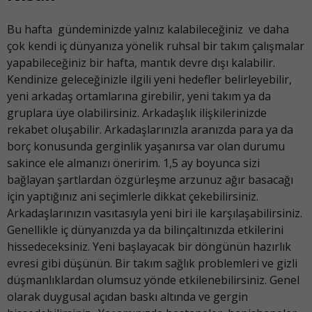
Bu hafta gündeminizde yalnız kalabileceğiniz ve daha
çok kendi iç dünyanıza yönelik ruhsal bir takım çalışmalar
yapabileceğiniz bir hafta, mantık devre dışı kalabilir.
Kendinize geleceğinizle ilgili yeni hedefler belirleyebilir,
yeni arkadaş ortamlarına girebilir, yeni takım ya da
gruplara üye olabilirsiniz. Arkadaşlık ilişkilerinizde
rekabet oluşabilir. Arkadaşlarınızla aranızda para ya da
borç konusunda gerginlik yaşanırsa var olan durumu
sakince ele almanızı öneririm. 1,5 ay boyunca sizi
bağlayan şartlardan özgürleşme arzunuz ağır basacağı
için yaptığınız ani seçimlerle dikkat çekebilirsiniz.
Arkadaşlarınızın vasıtasıyla yeni biri ile karşılaşabilirsiniz.
Genellikle iç dünyanızda ya da bilinçaltınızda etkilerini
hissedeceksiniz. Yeni başlayacak bir döngünün hazırlık
evresi gibi düşünün. Bir takım sağlık problemleri ve gizli
düşmanlıklardan olumsuz yönde etkilenebilirsiniz. Genel
olarak duygusal açıdan baskı altında ve gergin