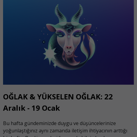
OĞLAK & YÜKSELEN OĞLAK: 22
Aralık - 19 Ocak
Bu hafta gündeminizde duygu ve düşüncelerinize
yoğunlaştığınız aynı zamanda iletişim ihtiyacının arttığı