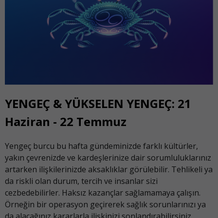
YENGEÇ & YÜKSELEN YENGEÇ: 21
Haziran - 22 Temmuz
Yengeç burcu bu hafta gündeminizde farklı kültürler,
yakın çevrenizde ve kardeşlerinize dair sorumluluklarınız
artarken ilişkilerinizde aksaklıklar görülebilir. Tehlikeli ya
da riskli olan durum, tercih ve insanlar sizi
cezbedebilirler. Haksız kazançlar sağlamamaya çalışın.
Örneğin bir operasyon geçirerek sağlık sorunlarınızı ya
da alacağınız kararlarla ilişkinizi sonlandırabilirsiniz.