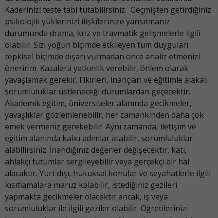
Kaderinizi teste tabi tutabilirsiniz. Geçmişten getirdiğiniz
psikolojik yüklerinizi ilişkilerinize yansıtmanız
durumunda drama, kriz ve travmatik gelişmelerle ilgili
olabilir. Sizi yoğun biçimde etkileyen tüm duyguları
tepkisel biçimde dışarı vurmadan önce analiz etmenizi
öneririm. Kazalara yatkınlık verebilir, önlem olarak
yavaşlamak gerekir. Fikirleri, inançları ve eğitimle alakalı
sorumluluklar üstleneceği durumlardan geçecektir.
Akademik eğitim, üniversiteler alanında gecikmeler,
yavaşlıklar gözlemlenebilir, her zamankinden daha çok
emek vermeniz gerekebilir. Aynı zamanda, iletişim ve
eğitim alanında kalıcı adımlar atabilir, sorumluluklar
alabilirsiniz. İnandığınız değerler değişecektir, katı,
ahlakçı tutumlar sergileyebilir veya gerçekçi bir hal
alacaktır. Yurt dışı, hukuksal konular ve seyahatlerle ilgili
kısıtlamalara maruz kalabilir, istediğiniz gezileri
yapmakta gecikmeler olacaktır ancak, iş veya
sorumluluklar ile ilgili geziler olabilir. Öğretilerinizi