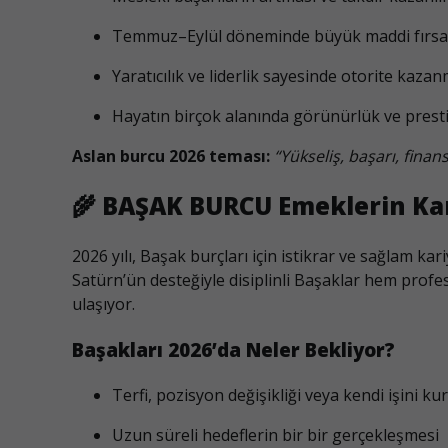
Temmuz–Eylül döneminde büyük maddi fırsa
Yaratıcılık ve liderlik sayesinde otorite kaza
Hayatın birçok alanında görünürlük ve prestij
Aslan burcu 2026 teması:
“Yükseliş, başarı, fina
🌾
BAŞAK BURCU Emeklerin Karşı
2026 yılı, Başak burçları için istikrar ve sağlam kari
Satürn’ün desteğiyle disiplinli Başaklar hem pro
ulaşıyor.
Başakları 2026’da Neler Bekliyor?
Terfi, pozisyon değişikliği veya kendi işini k
Uzun süreli hedeflerin bir bir gerçekleşmesi