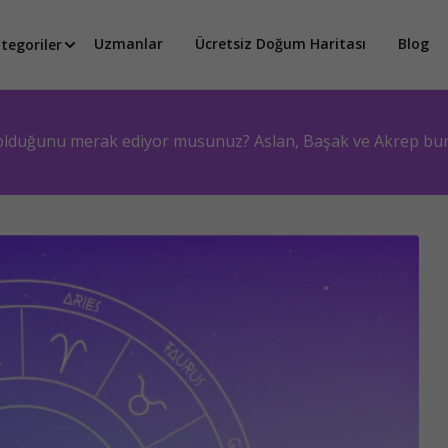
Uzmanlar
Ücretsiz Doğum Haritası
Blog
tegoriler
 olduğunu merak ediyor musunuz? Aslan, Başak ve Akrep burçl