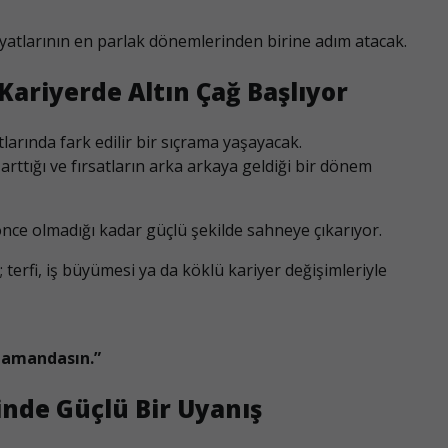
ayatlarının en parlak dönemlerinden birine adım atacak.
 Kariyerde Altın Çağ Başlıyor
arında fark edilir bir sıçrama yaşayacak.
arttığı ve fırsatların arka arkaya geldiği bir dönem
ha önce olmadığı kadar güçlü şekilde sahneye çıkarıyor.
ı; terfi, iş büyümesi ya da köklü kariyer değişimleriyle
 zamandasın.”
sinde Güçlü Bir Uyanış