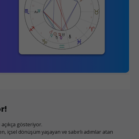
r!
ı açıkça gösteriyor.
en, içsel dönüşüm yaşayan ve sabırlı adımlar atan