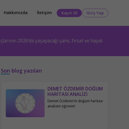
Hakkımızda
İletişim
Kayıt Ol
Giriş Yap
arının 2026’da yaşayacağı şans, fırsat ve hayat
Son blog yazıları
DEMET ÖZDEMİR DOĞUM
HARİTASI ANALİZİ
Demet Özdemir’in doğum haritası
analizini öğrenin!