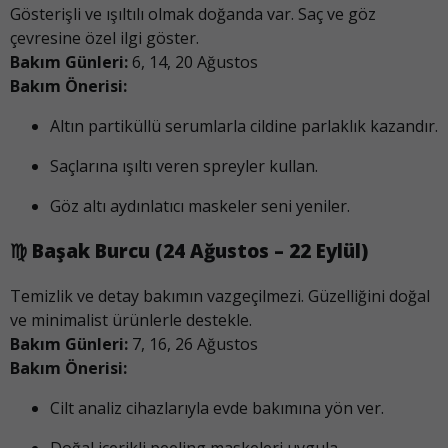
Gösterişli ve ışıltılı olmak doğanda var. Saç ve göz
çevresine özel ilgi göster.
Bakım Günleri:
6, 14, 20 Ağustos
Bakım Önerisi:
Altın partiküllü serumlarla cildine parlaklık kazandır.
Saçlarına ışıltı veren spreyler kullan.
Göz altı aydınlatıcı maskeler seni yeniler.
♍
Başak Burcu (24 Ağustos – 22 Eylül)
Temizlik ve detay bakımın vazgeçilmezi. Güzelliğini doğal
ve minimalist ürünlerle destekle.
Bakım Günleri:
7, 16, 26 Ağustos
Bakım Önerisi:
Cilt analiz cihazlarıyla evde bakımına yön ver.