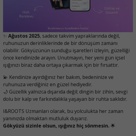
✨
Ağustos 2025
, sadece takvim yapraklarında değil,
ruhunuzun derinliklerinde de bir dönüşüm zamanı
olabilir. Gökyüzünün sunduğu işaretleri izleyin, güzelliği
önce kendinizde arayın. Unutmayın, her yeni gün içsel
ışığınızı biraz daha ortaya çıkarmak için bir fırsattır.
💫 Kendinize ayırdığınız her bakım, bedeninize ve
ruhunuza verdiğiniz en güzel hediyedir.
🌙 Güzellik yalnızca dışarıda değil; dingin bir zihin, sevgi
dolu bir kalp ve farkındalıkla yaşayan bir ruhta saklıdır.
I&ROOTS Uzmanları olarak, bu yolculukta her zaman
yanınızda olmaktan mutluluk duyarız.
Gökyüzü sizinle olsun, ışığınız hiç sönmesin.
🌟