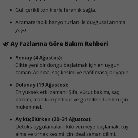
Gül içerikli toniklerle ferahlık sağla.
Aromaterapik banyo tuzları ile duygusal arınma
yaşa.
🌿
Ay Fazlarına Göre Bakım Rehberi
Yeniay (4 Ağustos):
Ciltte yeni bir döngü başlatmak için en uygun
zaman. Arınma, saç kesimi ve hafif masajlar yapın.
Dolunay (19 Ağustos):
En yüksek etki zamanı! Şifa, vücut bakımı, saç
bakımı, manikür/pedikür ve güzellik ritüelleri için
mükemmel.
Ay küçülürken (20–31 Ağustos):
Detoks uygulamaları, kilo vermeye başlamak, tüy
alma ve tırnak kesimi için ideal zaman dilimi.