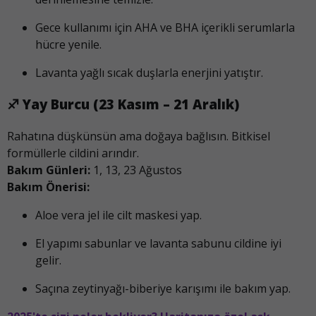
Gece kullanımı için AHA ve BHA içerikli serumlarla
hücre yenile.
Lavanta yağlı sıcak duşlarla enerjini yatıştır.
♐
Yay Burcu (23 Kasım – 21 Aralık)
Rahatına düşkünsün ama doğaya bağlısın. Bitkisel
formüllerle cildini arındır.
Bakım Günleri:
1, 13, 23 Ağustos
Bakım Önerisi:
Aloe vera jel ile cilt maskesi yap.
El yapımı sabunlar ve lavanta sabunu cildine iyi
gelir.
Saçına zeytinyağı-biberiye karışımı ile bakım yap.