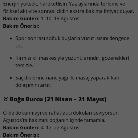
Enerjin yüksek, hareketlisin. Yaz aylarında terleme ve
fiziksel aktivite sonrası cildin ekstra bakıma ihtiyaç duyar.
Bakım Günleri:
1, 10, 18 Ağustos
Bakım Önerisi:
Spor sonrası soğuk duşlarla vücut ısısını dengede
tut.
Kırmızı kil maskesiyle yüzünü arındır, gözenekleri
temizle.
Saç diplerine nane yağı ile masaj yaparak kan
dolaşımını artır.
♉
Boğa Burcu (21 Nisan – 21 Mayıs)
Cilde dokunmayı ve rahatlatıcı dokuları seviyorsun.
Ağustos’ta bakımını doğanın içinde tamamla.
Bakım Günleri:
4, 12, 22 Ağustos
Bakım Önerisi: