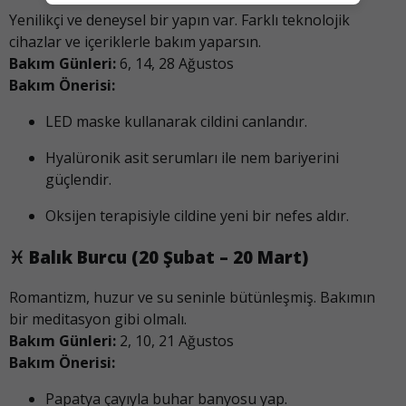
Yenilikçi ve deneysel bir yapın var. Farklı teknolojik
cihazlar ve içeriklerle bakım yaparsın.
Bakım Günleri:
6, 14, 28 Ağustos
Bakım Önerisi:
LED maske kullanarak cildini canlandır.
Hyalüronik asit serumları ile nem bariyerini
güçlendir.
Oksijen terapisiyle cildine yeni bir nefes aldır.
♓
Balık Burcu (20 Şubat – 20 Mart)
Romantizm, huzur ve su seninle bütünleşmiş. Bakımın
bir meditasyon gibi olmalı.
Bakım Günleri:
2, 10, 21 Ağustos
Bakım Önerisi:
Papatya çayıyla buhar banyosu yap.