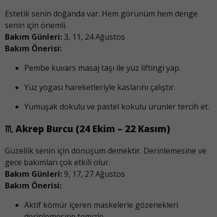
Estetik senin doğanda var. Hem görünüm hem denge
senin için önemli.
Bakım Günleri:
3, 11, 24 Ağustos
Bakım Önerisi:
Pembe kuvars masaj taşı ile yüz liftingi yap.
Yüz yogası hareketleriyle kaslarını çalıştır.
Yumuşak dokulu ve pastel kokulu ürünler tercih et.
♏
Akrep Burcu (24 Ekim – 22 Kasım)
Güzellik senin için dönüşüm demektir. Derinlemesine ve
gece bakımları çok etkili olur.
Bakım Günleri:
9, 17, 27 Ağustos
Bakım Önerisi:
Aktif kömür içeren maskelerle gözenekleri
derinlemesine temizle.