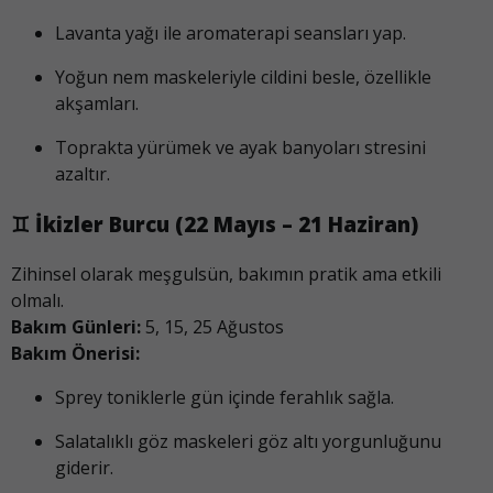
Lavanta yağı ile aromaterapi seansları yap.
Yoğun nem maskeleriyle cildini besle, özellikle
akşamları.
Toprakta yürümek ve ayak banyoları stresini
azaltır.
♊
İkizler Burcu (22 Mayıs – 21 Haziran)
Zihinsel olarak meşgulsün, bakımın pratik ama etkili
olmalı.
Bakım Günleri:
5, 15, 25 Ağustos
Bakım Önerisi:
Sprey toniklerle gün içinde ferahlık sağla.
Salatalıklı göz maskeleri göz altı yorgunluğunu
giderir.