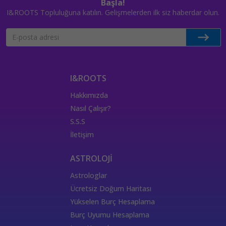
Başla!
I&ROOTS Topluluğuna katılın. Gelişmelerden ilk siz haberdar olun.
I&ROOTS
Hakkımızda
Nasıl Çalışır?
S.S.S
İletişim
ASTROLOJİ
Astrologlar
Ücretsiz Doğum Haritası
Yükselen Burç Hesaplama
Burç Uyumu Hesaplama