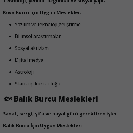
Teknoloji, yenilik, özgünlük ve sosyal yapı.
Kova Burcu İçin Uygun Meslekler:
Yazılım ve teknoloji geliştirme
Bilimsel araştırmalar
Sosyal aktivizm
Dijital medya
Astroloji
Start-up kuruculuğu
🐟
Balık Burcu Meslekleri
Sanat, sezgi, şifa ve hayal gücü gerektiren işler.
Balık Burcu İçin Uygun Meslekler: