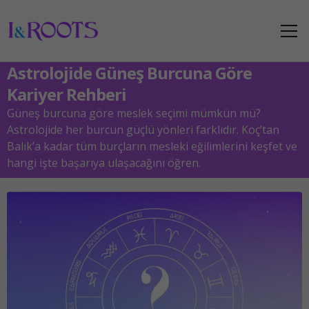
Astrolojide Güneş Burcuna Göre
Kariyer Rehberi
Güneş burcuna göre meslek seçimi mümkün mü?
Astrolojide her burcun güçlü yönleri farklıdır. Koç’tan
Balık’a kadar tüm burçların mesleki eğilimlerini keşfet ve
hangi işte başarıya ulaşacağını öğren.