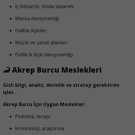
İç mimarlık, moda tasarımı
Marka danışmanlığı
Halkla ilişkiler
Müzik ve sanat alanları
Evlilik & ilişki danışmanlığı
🦂
Akrep Burcu Meslekleri
Gizli bilgi, analiz, derinlik ve strateji gerektiren
işler.
Akrep Burcu İçin Uygun Meslekler:
Psikoloji, terapi
Kriminoloji, araştırma