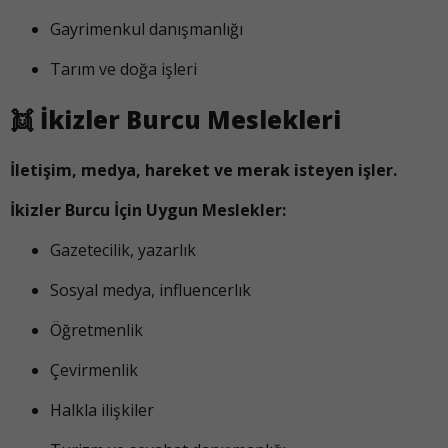
Gayrimenkul danışmanlığı
Tarım ve doğa işleri
👯
İkizler Burcu Meslekleri
İletişim, medya, hareket ve merak isteyen işler.
İkizler Burcu İçin Uygun Meslekler:
Gazetecilik, yazarlık
Sosyal medya, influencerlık
Öğretmenlik
Çevirmenlik
Halkla ilişkiler