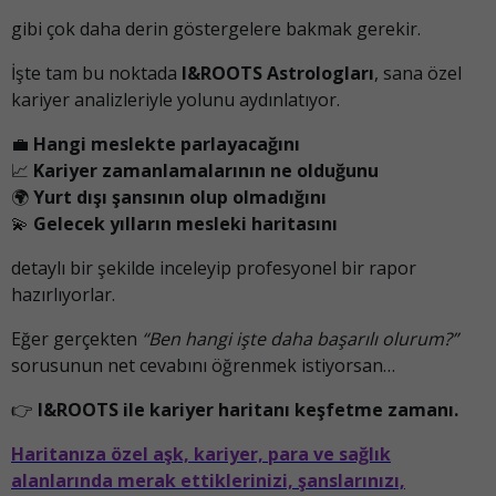
gibi çok daha derin göstergelere bakmak gerekir.
İşte tam bu noktada
I&ROOTS Astrologları
, sana özel
kariyer analizleriyle yolunu aydınlatıyor.
💼
Hangi meslekte parlayacağını
📈
Kariyer zamanlamalarının ne olduğunu
🌍
Yurt dışı şansının olup olmadığını
💫
Gelecek yılların mesleki haritasını
detaylı bir şekilde inceleyip profesyonel bir rapor
hazırlıyorlar.
Eğer gerçekten
“Ben hangi işte daha başarılı olurum?”
sorusunun net cevabını öğrenmek istiyorsan…
👉
I&ROOTS ile kariyer haritanı keşfetme zamanı.
Haritanıza özel aşk, kariyer, para ve sağlık
alanlarında merak ettiklerinizi, şanslarınızı,