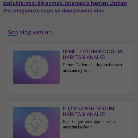
zorluklarınızı öğrenmek. isterseniz hemen Uzman
Astrologunuzu seçin ve danışmanlık alın.
Son blog yazıları
DEMET ÖZDEMİR DOĞUM
HARİTASI ANALİZİ
Demet Özdemir’in doğum haritası
analizini öğrenin!
ELÇİN SANGU DOĞUM
HARİTASI ANALİZİ
Elçin Sangu’nun doğum haritası
analizini keşfedin!