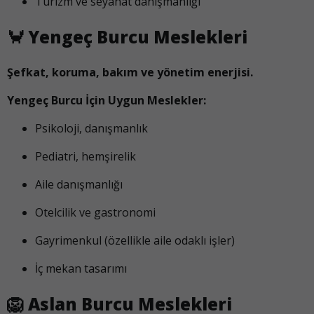
Turizm ve seyahat danışmanlığı
🦀
Yengeç Burcu Meslekleri
Şefkat, koruma, bakım ve yönetim enerjisi.
Yengeç Burcu İçin Uygun Meslekler:
Psikoloji, danışmanlık
Pediatri, hemşirelik
Aile danışmanlığı
Otelcilik ve gastronomi
Gayrimenkul (özellikle aile odaklı işler)
İç mekan tasarımı
🦁
Aslan Burcu Meslekleri