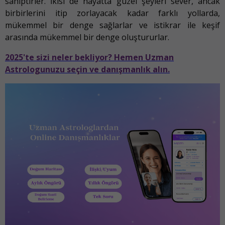
sahiptirler. İkisi de hayatta güzel şeyleri sever, ancak
birbirlerini itip zorlayacak kadar farklı yollarda,
mükemmel bir denge sağlarlar ve istikrar ile keşif
arasında mükemmel bir denge oluştururlar.
2025'te sizi neler bekliyor? Hemen Uzman
Astrologunuzu seçin ve danışmanlık alın.