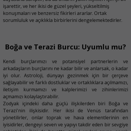
işarettir, ve her ikisi de güzel şeyleri, yükseltilmiş
konuşmaları ve benzersiz fikirleri ararlar. Ortak
sorumluluk ve açıklıkla birbirlerini dengelemektedirler.
Boğa ve Terazi Burcu: Uyumlu mu?
Kendi burçlarımızı ve potansiyel partnerlerin ve
arkadaşların burçlarını ne kadar bilir ve anlarsak, o kadar
iyi olur. Astroloji, dünyayı gezinmek için bir çerçeve
sağlayabilir ve farklı dostluklar ve ortaklıklara açılmamızı,
iletişim kurmamızı ve kalplerimizi ve zihinlerimizi
açmamızı kolaylaştırabilir.
Zodyak içindeki daha güçlü ilişkilerden biri Boğa ve
Terazi'nin ilişkisidir. Her ikisi de Venüs tarafından
yönetilirler, onlar toprak ve hava elementlerinin en
iyisidirler, dengeyi seven ve yapıyı takdir eden bir sevgiye