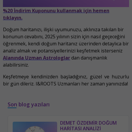
%20 İndirim Kuponunu kullanmak için hemen
tıklayın.
Doğum haritanızı, ilişki uyumunuzu, aklınıza takılan bir
konunun cevabını, 2025 yılının sizin için nasıl geçeceğini
öğrenmek, kendi doğum haritanız üzerinden detaylıca bir
analiz almak ve potansiyellerinizi keşfetmek isterseniz
Alanında Uzman Astrologlar
dan danışmanlık
alabilirsiniz.
Keşfetmeye kendinizden başladığınız, güzel ve huzurlu
bir gün dileriz. I&ROOTS Uzmanları her zaman yanınızda!
Son blog yazıları
DEMET ÖZDEMİR DOĞUM
HARİTASI ANALİZİ