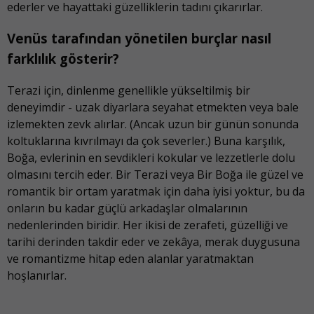
ederler ve hayattaki güzelliklerin tadını çıkarırlar.
Venüs tarafından yönetilen burçlar nasıl
farklılık gösterir?
Terazi için, dinlenme genellikle yükseltilmiş bir
deneyimdir - uzak diyarlara seyahat etmekten veya bale
izlemekten zevk alırlar. (Ancak uzun bir günün sonunda
koltuklarına kıvrılmayı da çok severler.) Buna karşılık,
Boğa, evlerinin en sevdikleri kokular ve lezzetlerle dolu
olmasını tercih eder. Bir Terazi veya Bir Boğa ile güzel ve
romantik bir ortam yaratmak için daha iyisi yoktur, bu da
onların bu kadar güçlü arkadaşlar olmalarının
nedenlerinden biridir. Her ikisi de zerafeti, güzelliği ve
tarihi derinden takdir eder ve zekâya, merak duygusuna
ve romantizme hitap eden alanlar yaratmaktan
hoşlanırlar.