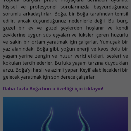
Kişisel ve profesyonel sorularınızda başvurduğunuz
sorumlu arkadaştırlar. Boğa, bir Boğa tarafından temsil
edilir, ancak düşündüğünüz nedenlerle değil. Bu burç,
güzel bir ev ve güzel şeylerden hoşlanır ve kendi
zevklerine uygun süs eşyaları ve lüksler içeren huzurlu
ve sakin bir ortam yaratmak için çalışırlar. Yumuşak bir
yaz alanındaki Boğa gibi, yoğun enerji ve kaos dolu bir
yaşam yerine zengin ve huzur verici etkileri, sesleri ve
kokuları tercih ederler. Bu lüks yaşam tarzına duydukları
arzu, Boğa'yı hırslı ve azimli yapar. Keyif alabilecekleri bir
gelecek yaratmak için son derece çalışırlar.
Daha fazla Boğa burcu özelliği için tıklayın!