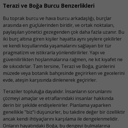
Terazi ve Boğa Burcu Benzerlikleri
Bu toprak burcu ve hava burcu arkadaşlığı, burçlar
arasında en güçlülerinden biridir, ve ortak noktaları,
paylaşılan yönetici gezegenden çok daha fazla uzanır. Bu
iki burç altına giren kişiler hayatta aynı şeylere çekilirler
ve kendi koşullarında yaşamalarını sağlayan bir tür
pragmatizm ve istikrarla yönlendirilirler. Yapı ve
güvenilirlikten hoşlanmalarına rağmen, ne kıt kıyafet ne
de sıkıcıdırlar. Tam tersine, Terazi ve Boğa, günlerini
müzede veya botanik bahçesinde geçirirken ve gecelerini
evde, ateşin karşısında dinlenerek geçirirler.
Teraziler topluluğa dayalıdır. İnsanların sorunlarını
çözmeyi amaçlar ve etraflarındaki insanlar hakkında
derin bir şekilde endişelenirler. Planlama yaparken
genellikle "biz"i düşünürler, bu takdire değer bir özelliktir
ancak kendi ihtiyaçlarını karşılama ile dengelenmelidir.
Onların hayatındaki Boğa, bu dengeyi bulmalarına