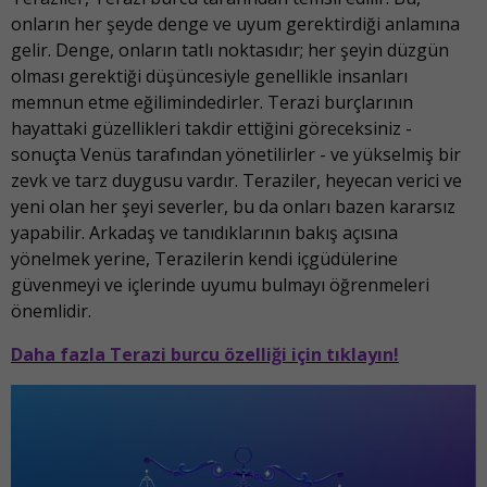
onların her şeyde denge ve uyum gerektirdiği anlamına
gelir. Denge, onların tatlı noktasıdır; her şeyin düzgün
olması gerektiği düşüncesiyle genellikle insanları
memnun etme eğilimindedirler. Terazi burçlarının
hayattaki güzellikleri takdir ettiğini göreceksiniz -
sonuçta Venüs tarafından yönetilirler - ve yükselmiş bir
zevk ve tarz duygusu vardır. Teraziler, heyecan verici ve
yeni olan her şeyi severler, bu da onları bazen kararsız
yapabilir. Arkadaş ve tanıdıklarının bakış açısına
yönelmek yerine, Terazilerin kendi içgüdülerine
güvenmeyi ve içlerinde uyumu bulmayı öğrenmeleri
önemlidir.
Daha fazla Terazi burcu özelliği için tıklayın!