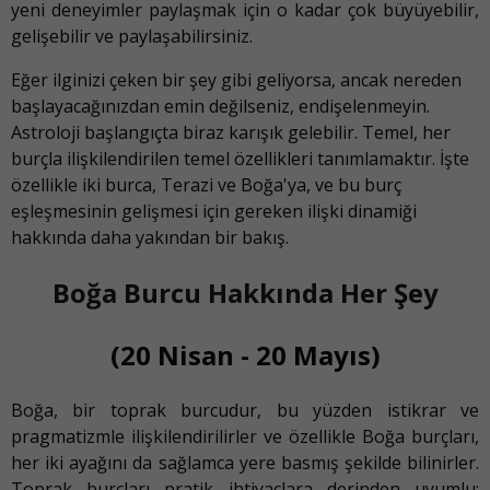
yeni deneyimler paylaşmak için o kadar çok büyüyebilir,
gelişebilir ve paylaşabilirsiniz.
Eğer ilginizi çeken bir şey gibi geliyorsa, ancak nereden
başlayacağınızdan emin değilseniz, endişelenmeyin.
Astroloji başlangıçta biraz karışık gelebilir. Temel, her
burçla ilişkilendirilen temel özellikleri tanımlamaktır. İşte
özellikle iki burca, Terazi ve Boğa'ya, ve bu burç
eşleşmesinin gelişmesi için gereken ilişki dinamiği
hakkında daha yakından bir bakış.
Boğa Burcu Hakkında Her Şey
(20 Nisan - 20 Mayıs)
Boğa, bir toprak burcudur, bu yüzden istikrar ve
pragmatizmle ilişkilendirilirler ve özellikle Boğa burçları,
her iki ayağını da sağlamca yere basmış şekilde bilinirler.
Toprak burçları pratik ihtiyaçlara derinden uyumlu: