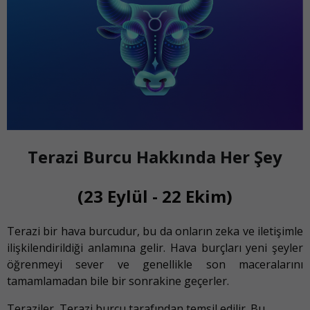
Terazi Burcu Hakkında Her Şey
(23 Eylül - 22 Ekim)
Terazi bir hava burcudur, bu da onların zeka ve iletişimle
ilişkilendirildiği anlamına gelir. Hava burçları yeni şeyler
öğrenmeyi sever ve genellikle son maceralarını
tamamlamadan bile bir sonrakine geçerler.
Teraziler, Terazi burcu tarafından temsil edilir. Bu,