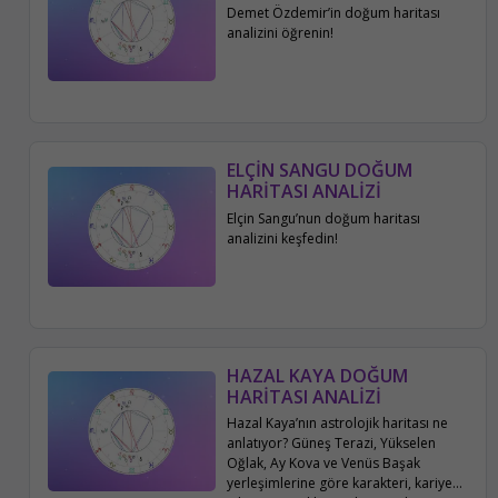
Demet Özdemir’in doğum haritası
analizini öğrenin!
ELÇİN SANGU DOĞUM
HARİTASI ANALİZİ
Elçin Sangu’nun doğum haritası
analizini keşfedin!
HAZAL KAYA DOĞUM
HARİTASI ANALİZİ
Hazal Kaya’nın astrolojik haritası ne
anlatıyor? Güneş Terazi, Yükselen
Oğlak, Ay Kova ve Venüs Başak
yerleşimlerine göre karakteri, kariyeri,