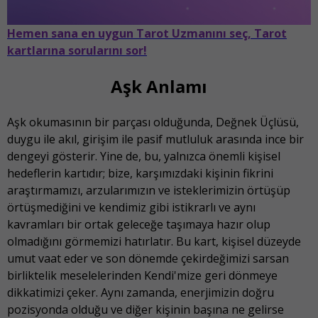
Hemen sana en uygun Tarot Uzmanını seç, Tarot
kartlarına sorularını sor!
Aşk Anlamı
Aşk okumasının bir parçası olduğunda, Değnek Üçlüsü,
duygu ile akıl, girişim ile pasif mutluluk arasında ince bir
dengeyi gösterir. Yine de, bu, yalnızca önemli kişisel
hedeflerin kartıdır; bize, karşımızdaki kişinin fikrini
araştırmamızı, arzularımızın ve isteklerimizin örtüşüp
örtüşmediğini ve kendimiz gibi istikrarlı ve aynı
kavramları bir ortak geleceğe taşımaya hazır olup
olmadığını görmemizi hatırlatır. Bu kart, kişisel düzeyde
umut vaat eder ve son dönemde çekirdeğimizi sarsan
birliktelik meselelerinden Kendi'mize geri dönmeye
dikkatimizi çeker. Aynı zamanda, enerjimizin doğru
pozisyonda olduğu ve diğer kişinin başına ne gelirse