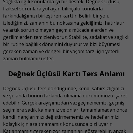
Sağlıkla ilgili konularda iyi bir destek, Değnek Üçlüsü,
fiziksel sorunlara yol açan bilinçaltı konularla
farkındalığımızı birleştiren karttır. Belirli bir yolu
izlediğimizi, zamanın bu noktasına geldiğimizi hatırlatır
ve artık sorun olmayan geçmiş mücadelelerden ve
gerilimlerden temizleniyoruz. Stabilite, sadakat ve sağlıklı
bir rutine bağlılık dönemini duyurur ve bizi büyümesi
gereken zaman ve dengeli bir yaşam tarzı için yeterli
zaman bulmamızı ister.
Değnek Üçlüsü Kartı Ters Anlamı
Değnek Üçlüsü ters döndüğünde, kendi sabırsızlığımızı
ve şu anda bunun farkında olmama durumumuzu işaret
edebilir. Gerçek arayışımızdan vazgeçmememiz, geçmiş
seçimlere sadık kalmamız ve onları tamamlamadan önce
kendi inançlarımızı değiştirmememiz ve hedeflerimizi
kolaylık için azaltmamamız konusunda bizi uyarır.
Katlanmamız gereken zor zamanları gösterebilir, ancak