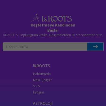
Keşfetmeye Kendinden
Başla!
I&ROOTS Topluluğuna katılın. Gelişmelerden ilk siz haberdar olun.
I&ROOTS
Hakkımızda
Nasıl Çalışır?
S.S.S
İletişim
ASTROLOJİ