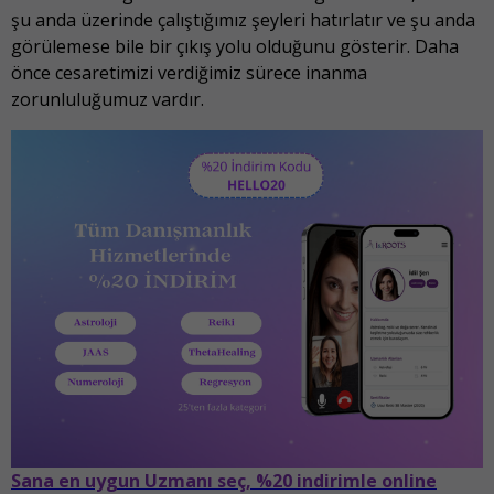
şu anda üzerinde çalıştığımız şeyleri hatırlatır ve şu anda
görülemese bile bir çıkış yolu olduğunu gösterir. Daha
önce cesaretimizi verdiğimiz sürece inanma
zorunluluğumuz vardır.
Sana en uygun Uzmanı seç, %20 indirimle online