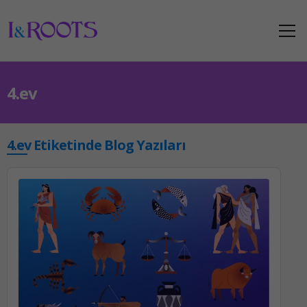
4.ev
4.ev Etiketinde Blog Yazıları