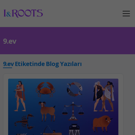
9.ev
9.ev Etiketinde Blog Yazıları