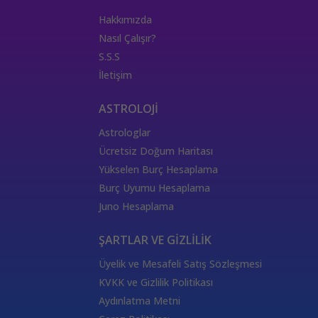
Hakkımızda
Nasıl Çalışır?
S.S.S
İletişim
ASTROLOJİ
Astrologlar
Ücretsiz Doğum Haritası
Yükselen Burç Hesaplama
Burç Uyumu Hesaplama
Juno Hesaplama
ŞARTLAR VE GİZLİLİK
Üyelik ve Mesafeli Satış Sözleşmesi
KVKK ve Gizlilik Politikası
Aydınlatma Metni