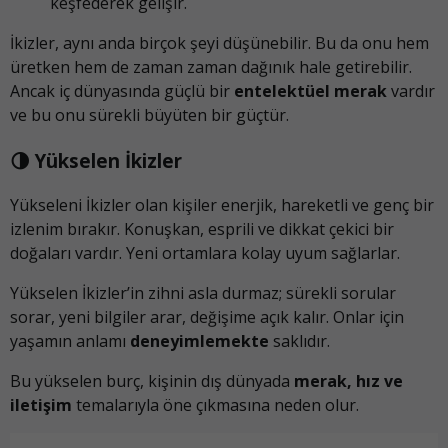
keşfederek gelişir.
İkizler, aynı anda birçok şeyi düşünebilir. Bu da onu hem
üretken hem de zaman zaman dağınık hale getirebilir.
Ancak iç dünyasında güçlü bir
entelektüel merak
vardır
ve bu onu sürekli büyüten bir güçtür.
🌗 Yükselen İkizler
Yükseleni İkizler olan kişiler enerjik, hareketli ve genç bir
izlenim bırakır. Konuşkan, esprili ve dikkat çekici bir
doğaları vardır. Yeni ortamlara kolay uyum sağlarlar.
Yükselen İkizler’in zihni asla durmaz; sürekli sorular
sorar, yeni bilgiler arar, değişime açık kalır. Onlar için
yaşamın anlamı
deneyimlemekte
saklıdır.
Bu yükselen burç, kişinin dış dünyada
merak, hız ve
iletişim
temalarıyla öne çıkmasına neden olur.