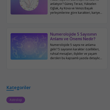
anlatıyor? Güneş Terazi, Yükselen
Oğlak, Ay Kova ve Venüs Başak
yerleşimlerine göre karakteri, kariyeri,
aile ve sosyal hayatı bu yazıda
detaylıca inceleniyor.
Numerolojide 5 Sayısının
Anlamı ve Önemi Nedir?
Numerolojide 5 sayısı ne anlama
gelir? 5 sayısının karakter özellikleri,
ruhsal mesajları, ilişkiler ve yaşam
dersleri bu kapsamlı yazıda detaylıca
ele alınıyor.
Kategoriler
Astroloji