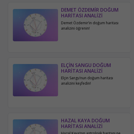
DEMET ÖZDEMİR DOĞUM
HARİTASI ANALİZİ
Demet Özdemir’in doğum haritası
analizini öğrenin!
ELÇİN SANGU DOĞUM
HARİTASI ANALİZİ
Elçin Sangu’nun doğum haritası
analizini keşfedin!
HAZAL KAYA DOĞUM
HARİTASI ANALİZİ
Hazal Kaya’nın astrolojik haritası ne