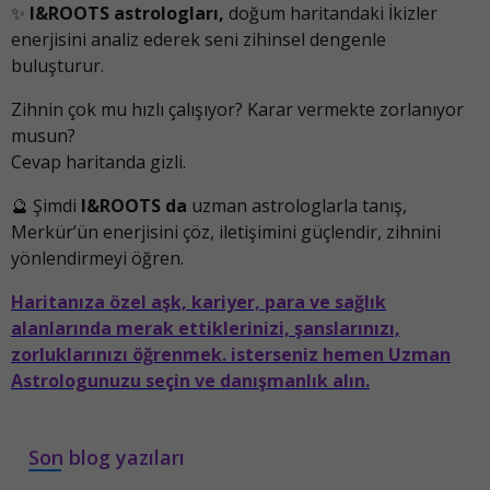
✨
I&ROOTS astrologları,
doğum haritandaki İkizler
enerjisini analiz ederek seni zihinsel dengenle
buluşturur.
Zihnin çok mu hızlı çalışıyor? Karar vermekte zorlanıyor
musun?
Cevap haritanda gizli.
🔮 Şimdi
I&ROOTS da
uzman astrologlarla tanış,
Merkür’ün enerjisini çöz, iletişimini güçlendir, zihnini
yönlendirmeyi öğren.
Haritanıza özel aşk, kariyer, para ve sağlık
alanlarında merak ettiklerinizi, şanslarınızı,
zorluklarınızı öğrenmek. isterseniz hemen Uzman
Astrologunuzu seçin ve danışmanlık alın.
Son blog yazıları