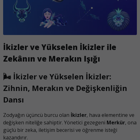
İkizler ve Yükselen İkizler ile
Zekânın ve Merakın Işığı
🌬️ İkizler ve Yükselen İkizler:
Zihnin, Merakın ve Değişkenliğin
Dansı
Zodyağın üçüncü burcu olan
İkizler
, hava elementine ve
değişken niteliğe sahiptir. Yönetici gezegeni
Merkür
, ona
güçlü bir zeka, iletişim becerisi ve öğrenme isteği
kazandırır.