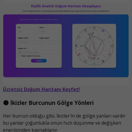
Ücretsiz Doğum Haritanı Keşfet!
🌑 İkizler Burcunun Gölge Yönleri
Her burcun olduğu gibi, İkizler’in de gölge yanları vardır
bu yanlar çoğunlukla onun hızlı düşünme ve değişken
enerjisinden kaynaklanır.