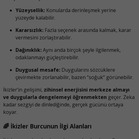
Yüzeysellik:
Konularda derinleşmek yerine
yüzeyde kalabilir.
Kararsızlık:
Fazla seçenek arasında kalmak, karar
vermesini zorlaştırabilir.
Dağınıklık:
Aynı anda birçok şeyle ilgilenmek,
odaklanmayı güçleştirebilir.
Duygusal mesafe:
Duygularını sözcüklere
çevirmekte zorlanabilir, bazen “soğuk” görünebilir.
İkizler’in gelişimi,
zihinsel enerjisini merkeze almayı
ve duygularla dengelemeyi öğrenmekten
geçer. Zeka
kadar sezgiyi de dinlediğinde, gerçek gücünü ortaya
koyar.
🌈 İkizler Burcunun İlgi Alanları