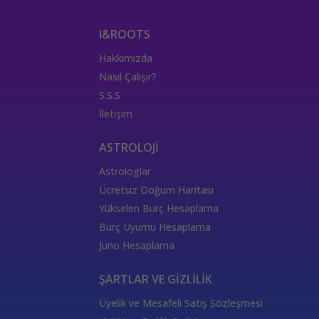
I&ROOTS
Hakkımızda
Nasıl Çalışır?
S.S.S
İletişim
ASTROLOJİ
Astrologlar
Ücretsiz Doğum Haritası
Yükselen Burç Hesaplama
Burç Uyumu Hesaplama
Juno Hesaplama
ŞARTLAR VE GİZLİLİK
Üyelik ve Mesafeli Satış Sözleşmesi