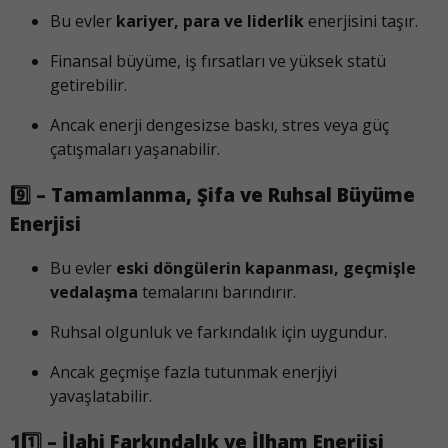
Bu evler
kariyer, para ve liderlik
enerjisini taşır.
Finansal büyüme, iş fırsatları ve yüksek statü
getirebilir.
Ancak enerji dengesizse baskı, stres veya güç
çatışmaları yaşanabilir.
9️⃣ – Tamamlanma, Şifa ve Ruhsal Büyüme
Enerjisi
Bu evler
eski döngülerin kapanması, geçmişle
vedalaşma
temalarını barındırır.
Ruhsal olgunluk ve farkındalık için uygundur.
Ancak geçmişe fazla tutunmak enerjiyi
yavaşlatabilir.
11️⃣ – İlahi Farkındalık ve İlham Enerjisi