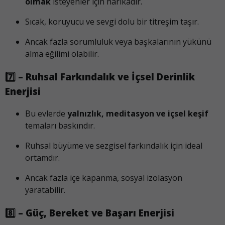
olmak
isteyenler için harikadır.
Sıcak, koruyucu ve sevgi dolu bir titreşim taşır.
Ancak fazla sorumluluk veya başkalarının yükünü
alma eğilimi olabilir.
7️⃣ – Ruhsal Farkındalık ve İçsel Derinlik
Enerjisi
Bu evlerde
yalnızlık, meditasyon ve içsel keşif
temaları baskındır.
Ruhsal büyüme ve sezgisel farkındalık için ideal
ortamdır.
Ancak fazla içe kapanma, sosyal izolasyon
yaratabilir.
8️⃣ – Güç, Bereket ve Başarı Enerjisi