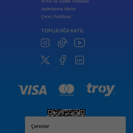
KVKK ve Gizlilik Politikası
Aydınlatma Metni
Çerez Politikası
TOPLULUĞA KATIL
Çerezler