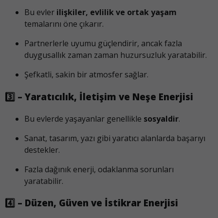
Bu evler
ilişkiler, evlilik ve ortak yaşam
temalarını öne çıkarır.
Partnerlerle uyumu güçlendirir, ancak fazla
duygusallık zaman zaman huzursuzluk yaratabilir.
Şefkatli, sakin bir atmosfer sağlar.
3️⃣ – Yaratıcılık, İletişim ve Neşe Enerjisi
Bu evlerde yaşayanlar genellikle
sosyaldir
.
Sanat, tasarım, yazı gibi yaratıcı alanlarda başarıyı
destekler.
Fazla dağınık enerji, odaklanma sorunları
yaratabilir.
4️⃣ – Düzen, Güven ve İstikrar Enerjisi