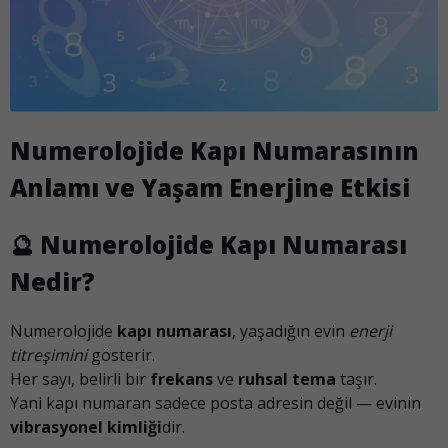
Numerolojide Kapı Numarasının
Anlamı ve Yaşam Enerjine Etkisi
🔮
Numerolojide Kapı Numarası
Nedir?
Numerolojide
kapı numarası
, yaşadığın evin
enerji
titreşimini
gösterir.
Her sayı, belirli bir
frekans
ve
ruhsal tema
taşır.
Yani kapı numaran sadece posta adresin değil — evinin
vibrasyonel kimliği
dir.