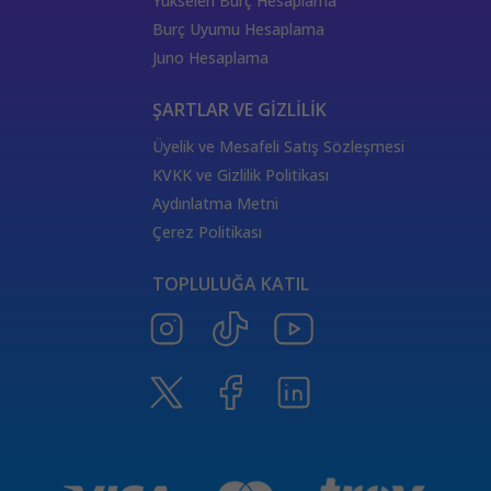
Yükselen Burç Hesaplama
Burç Uyumu Hesaplama
Juno Hesaplama
ŞARTLAR VE GİZLİLİK
Üyelik ve Mesafeli Satış Sözleşmesi
KVKK ve Gizlilik Politikası
Aydınlatma Metni
Çerez Politikası
TOPLULUĞA KATIL