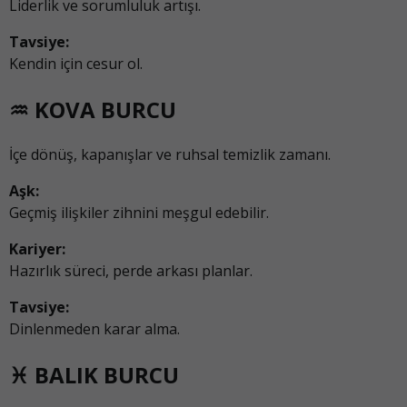
Liderlik ve sorumluluk artışı.
Tavsiye:
Kendin için cesur ol.
♒ KOVA BURCU
İçe dönüş, kapanışlar ve ruhsal temizlik zamanı.
Aşk:
Geçmiş ilişkiler zihnini meşgul edebilir.
Kariyer:
Hazırlık süreci, perde arkası planlar.
Tavsiye:
Dinlenmeden karar alma.
♓ BALIK BURCU