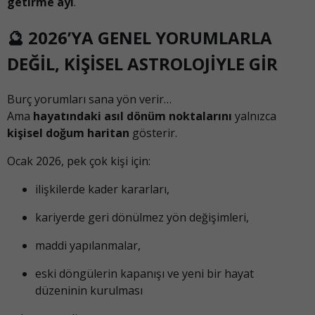
getirme ayı
.
🔮 2026’YA GENEL YORUMLARLA
DEĞİL, KİŞİSEL ASTROLOJİYLE GİR
Burç yorumları sana yön verir…
Ama
hayatındaki asıl dönüm noktalarını
yalnızca
kişisel doğum haritan
gösterir.
Ocak 2026, pek çok kişi için:
ilişkilerde kader kararları,
kariyerde geri dönülmez yön değişimleri,
maddi yapılanmalar,
eski döngülerin kapanışı ve yeni bir hayat
düzeninin kurulması