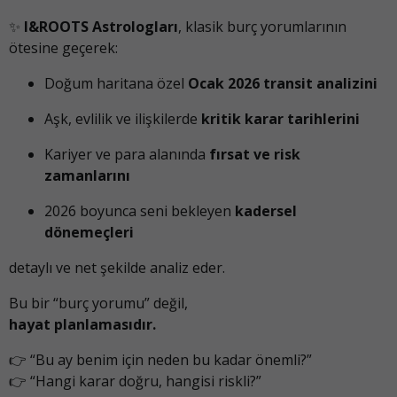
✨
I&ROOTS Astrologları
, klasik burç yorumlarının
ötesine geçerek:
Doğum haritana özel
Ocak 2026 transit analizini
Aşk, evlilik ve ilişkilerde
kritik karar tarihlerini
Kariyer ve para alanında
fırsat ve risk
zamanlarını
2026 boyunca seni bekleyen
kadersel
dönemeçleri
detaylı ve net şekilde analiz eder.
Bu bir “burç yorumu” değil,
hayat planlamasıdır.
👉 “Bu ay benim için neden bu kadar önemli?”
👉 “Hangi karar doğru, hangisi riskli?”