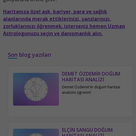
Haritanıza özel aşk, kariyer, para ve sağlık
alanlarında merak ettiklerinizi, şanslarınızı,
zorluklarınızı öğrenmek. isterseniz hemen Uzman
Astrologunuzu seçin ve danışmanlık alın.
Son blog yazıları
DEMET ÖZDEMİR DOĞUM
HARİTASI ANALİZİ
Demet Özdemir’in doğum haritası
analizini öğrenin!
ELÇİN SANGU DOĞUM
HARİTASI ANALİZİ