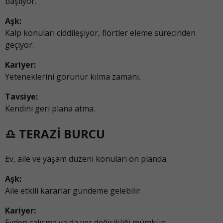
başlıyor.
Aşk:
Kalp konuları ciddileşiyor, flörtler eleme sürecinden
geçiyor.
Kariyer:
Yeteneklerini görünür kılma zamanı.
Tavsiye:
Kendini geri plana atma.
♎ TERAZİ BURCU
Ev, aile ve yaşam düzeni konuları ön planda.
Aşk:
Aile etkili kararlar gündeme gelebilir.
Kariyer:
Evden çalışma ya da yer değişikliği mümkün.