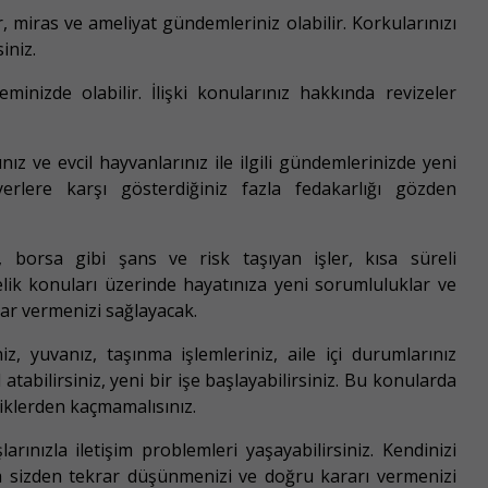
, miras ve ameliyat gündemleriniz olabilir. Korkularınızı
iniz.
minizde olabilir. İlişki konularınız hakkında revizeler
ınız ve evcil hayvanlarınız ile ilgili gündemlerinizde yeni
 yerlere karşı gösterdiğiniz fazla fedakarlığı gözden
, borsa gibi şans ve risk taşıyan işler, kısa süreli
ilelik konuları üzerinde hayatınıza yeni sorumluluklar ve
rar vermenizi sağlayacak.
eniz, yuvanız, taşınma işlemleriniz, aile içi durumlarınız
tabilirsiniz, yeni bir işe başlayabilirsiniz. Bu konularda
liklerden kaçmamalısınız.
rınızla iletişim problemleri yaşayabilirsiniz. Kendinizi
da sizden tekrar düşünmenizi ve doğru kararı vermenizi