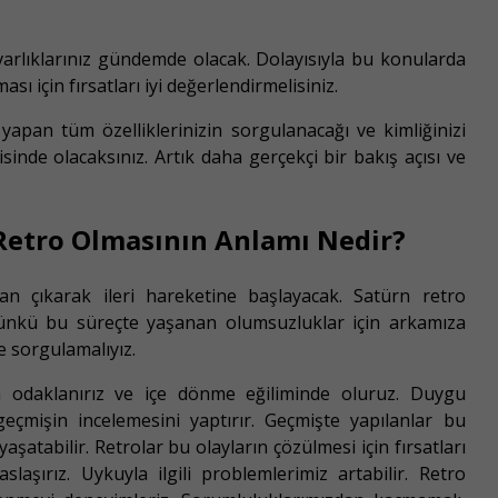
arlıklarınız gündemde olacak. Dolayısıyla bu konularda
ı için fırsatları iyi değerlendirmelisiniz.
siz yapan tüm özelliklerinizin sorgulanacağı ve kimliğinizi
inde olacaksınız. Artık daha gerçekçi bir bakış açısı ve
Retro Olmasının Anlamı Nedir?
n çıkarak ileri hareketine başlayacak. Satürn retro
 Çünkü bu süreçte yaşanan olumsuzluklar için arkamıza
e sorgulamalıyız.
a odaklanırız ve içe dönme eğiliminde oluruz. Duygu
çmişin incelemesini yaptırır. Geçmişte yapılanlar bu
tabilir. Retrolar bu olayların çözülmesi için fırsatları
slaşırız. Uykuyla ilgili problemlerimiz artabilir. Retro