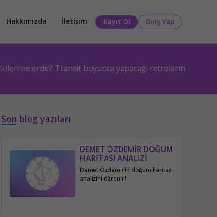
Hakkımızda
İletişim
Kayıt Ol
Giriş Yap
kileri nelerdir? Transit boyunca yapacağı retroların
Son blog yazıları
DEMET ÖZDEMİR DOĞUM
HARİTASI ANALİZİ
Demet Özdemir’in doğum haritası
analizini öğrenin!