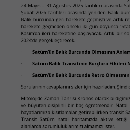
24 Mayıs – 31 Ağustos 2025 tarihleri arasında S
Şubat 2026 tarihleri arasında yeniden Balık bur
Balık burcunda geri harekete geçmişti ve artık ret
harekete geçmeden önceki iki gün boyunca “Stat
Kasım’da ileri hareketine başlayacak. Artık bir 
2024’de gerçekleştirecek.
·
Satürn’ün Balık Burcunda Olmasının Anlam
·
Satürn Balık Transitinin Burçlara Etkileri 
·
Satürn’ün Balık Burcunda Retro Olmasının
Sorularının cevaplarını sizler için hazırladım. Şimd
Mitolojide Zaman Tanrısı Kronos olarak bildiğimi
ve büyüten disiplinli bir baş öğretmendir. Nata
hayatlarımıza kısıtlamalar getirebilirken transit
Transit Satürn natal haritamızda aktive ettiği
alanlarda sorumluluklarımızı almamızı ister.