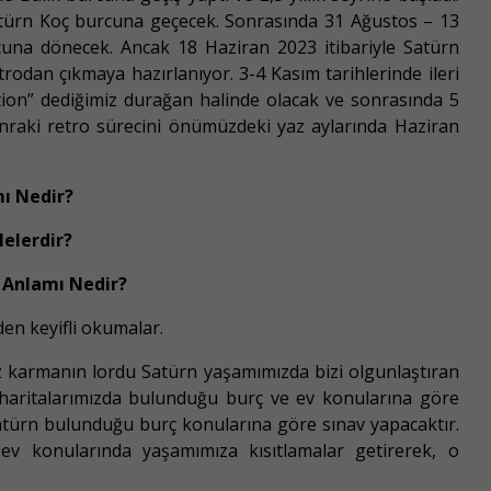
atürn Koç burcuna geçecek. Sonrasında 31 Ağustos – 13
cuna dönecek. Ancak 18 Haziran 2023 itibariyle Satürn
rodan çıkmaya hazırlanıyor. 3-4 Kasım tarihlerinde ileri
ion” dediğimiz durağan halinde olacak ve sonrasında 5
sonraki retro sürecini önümüzdeki yaz aylarında Haziran
ı Nedir?
Nelerdir?
 Anlamı Nedir?
iden keyifli okumalar.
z karmanın lordu Satürn yaşamımızda bizi olgunlaştıran
l haritalarımızda bulunduğu burç ve ev konularına göre
 Satürn bulunduğu burç konularına göre sınav yapacaktır.
 ev konularında yaşamımıza kısıtlamalar getirerek, o