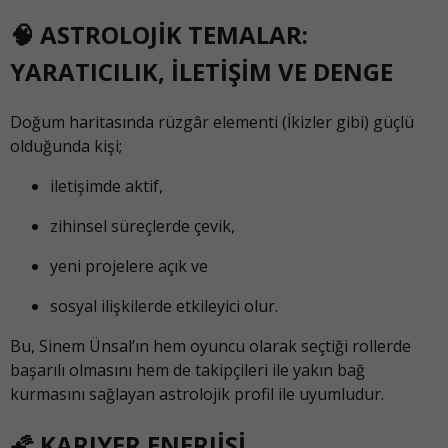
🧠 ASTROLOJİK TEMALAR:
YARATICILIK, İLETİŞİM VE DENGE
Doğum haritasında rüzgâr elementi (İkizler gibi) güçlü
olduğunda kişi;
iletişimde aktif,
zihinsel süreçlerde çevik,
yeni projelere açık ve
sosyal ilişkilerde etkileyici olur.
Bu, Sinem Ünsal’ın hem oyuncu olarak seçtiği rollerde
başarılı olmasını hem de takipçileri ile yakın bağ
kurmasını sağlayan astrolojik profil ile uyumludur.
🌠 KARIYER ENERJİSİ