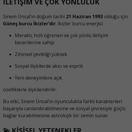
İLETİŞİM VE ÇOK YÖNLÜLÜK
Sinem Ünsal’ın doğum tarihi
21 Haziran 1993
olduğu için
Güneş burcu İkizler’dir
. İkizler burcu enerjisi:
Meraklı, hızlı öğrenen ve çok yönlü iletişim
becerilerine sahip
Zihinsel çevikliği yüksek
Sosyal ilişkilerde akıcı ve esprili
Yeni deneyimlere açık
özelliklerle ilişkilendirilir.
Bu etki, Sinem Ünsal’ın oyunculukta farklı karakterleri
başarıyla canlandırabilmesine ve sosyal çevresiyle güçlü
bağlar kurabilmesine astrolojik bir zemin sunar.
💫 KİŞİSEL YETENEKLER