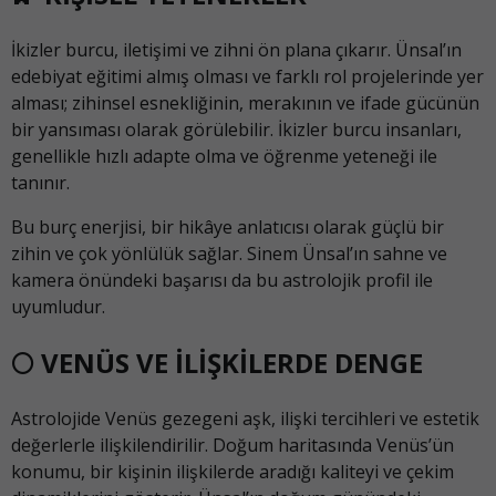
İkizler burcu, iletişimi ve zihni ön plana çıkarır. Ünsal’ın
edebiyat eğitimi almış olması ve farklı rol projelerinde yer
alması; zihinsel esnekliğinin, merakının ve ifade gücünün
bir yansıması olarak görülebilir. İkizler burcu insanları,
genellikle hızlı adapte olma ve öğrenme yeteneği ile
tanınır.
Bu burç enerjisi, bir hikâye anlatıcısı olarak güçlü bir
zihin ve çok yönlülük sağlar. Sinem Ünsal’ın sahne ve
kamera önündeki başarısı da bu astrolojik profil ile
uyumludur.
🌕 VENÜS VE İLİŞKİLERDE DENGE
Astrolojide Venüs gezegeni aşk, ilişki tercihleri ve estetik
değerlerle ilişkilendirilir. Doğum haritasında Venüs’ün
konumu, bir kişinin ilişkilerde aradığı kaliteyi ve çekim