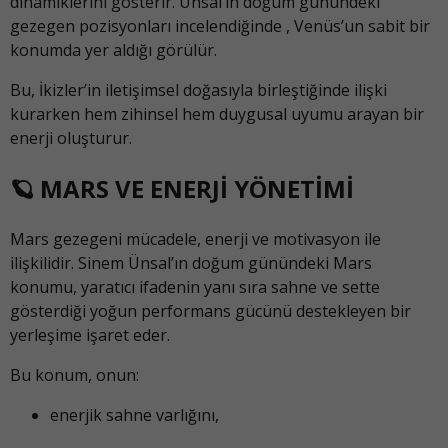
dinamiklerini gösterir. Ünsal’ın doğum günündeki
gezegen pozisyonları incelendiğinde , Venüs’un sabit bir
konumda yer aldığı görülür.
Bu, İkizler’in iletişimsel doğasıyla birleştiğinde ilişki
kurarken hem zihinsel hem duygusal uyumu arayan bir
enerji oluşturur.
🪐 MARS VE ENERJİ YÖNETİMİ
Mars gezegeni mücadele, enerji ve motivasyon ile
ilişkilidir. Sinem Ünsal’ın doğum günündeki Mars
konumu, yaratıcı ifadenin yanı sıra sahne ve sette
gösterdiği yoğun performans gücünü destekleyen bir
yerleşime işaret eder.
Bu konum, onun:
enerjik sahne varlığını,