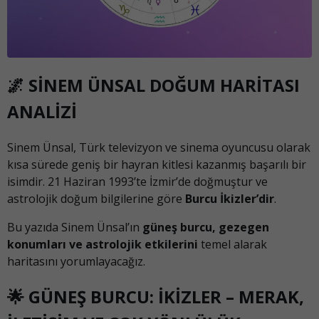
🌌 SİNEM ÜNSAL DOĞUM HARİTASI
ANALİZİ
Sinem Ünsal, Türk televizyon ve sinema oyuncusu olarak
kısa sürede geniş bir hayran kitlesi kazanmış başarılı bir
isimdir. 21 Haziran 1993’te İzmir’de doğmuştur ve
astrolojik doğum bilgilerine göre
Burcu İkizler’dir
.
Bu yazıda Sinem Ünsal’ın
güneş burcu, gezegen
konumları ve astrolojik etkilerini
temel alarak
haritasını yorumlayacağız.
🌟 GÜNEŞ BURCU: İKİZLER – MERAK,