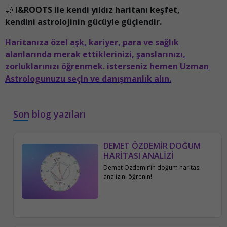
🌙
I&ROOTS ile kendi yıldız haritanı keşfet,
kendini astrolojinin gücüyle güçlendir.
Haritanıza özel aşk, kariyer, para ve sağlık
alanlarında merak ettiklerinizi, şanslarınızı,
zorluklarınızı öğrenmek. isterseniz hemen Uzman
Astrologunuzu seçin ve danışmanlık alın.
Son blog yazıları
DEMET ÖZDEMİR DOĞUM
HARİTASI ANALİZİ
Demet Özdemir’in doğum haritası
analizini öğrenin!