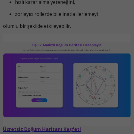
hızlı karar alma yeteneğini,
zorlayıcı rollerde bile inatla ilerlemeyi
olumlu bir şekilde etkileyebilir.
Ücretsiz Doğum Haritanı Keşfet!