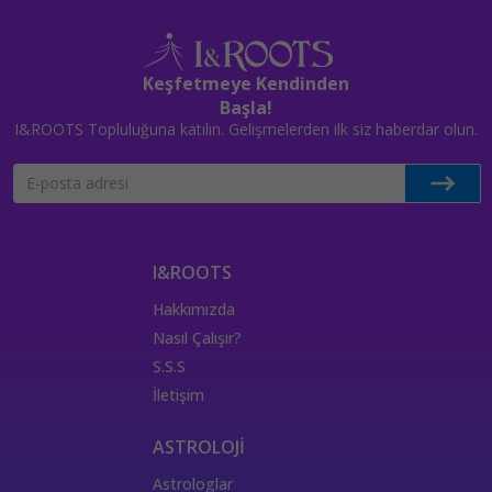
Keşfetmeye Kendinden
Başla!
I&ROOTS Topluluğuna katılın. Gelişmelerden ilk siz haberdar olun.
I&ROOTS
Hakkımızda
Nasıl Çalışır?
S.S.S
İletişim
ASTROLOJİ
Astrologlar