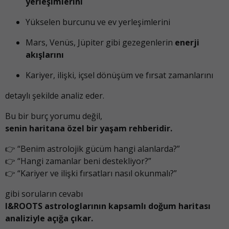
yerleşimlerini
Yükselen burcunu ve ev yerleşimlerini
Mars, Venüs, Jüpiter gibi gezegenlerin
enerji
akışlarını
Kariyer, ilişki, içsel dönüşüm ve fırsat zamanlarını
detaylı şekilde analiz eder.
Bu bir burç yorumu değil,
senin haritana özel bir yaşam rehberidir.
👉 “Benim astrolojik gücüm hangi alanlarda?”
👉 “Hangi zamanlar beni destekliyor?”
👉 “Kariyer ve ilişki fırsatları nasıl okunmalı?”
gibi soruların cevabı
I&ROOTS astrologlarının kapsamlı doğum haritası
analiziyle açığa çıkar.