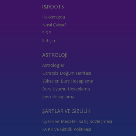
I&ROOTS
Hakkımızda
Nasıl Çalışır?
S.S.S
İletişim
ASTROLOJİ
Astrologlar
Ücretsiz Doğum Haritası
Yükselen Burç Hesaplama
Burç Uyumu Hesaplama
Juno Hesaplama
ŞARTLAR VE GİZLİLİK
Üyelik ve Mesafeli Satış Sözleşmesi
KVKK ve Gizlilik Politikası