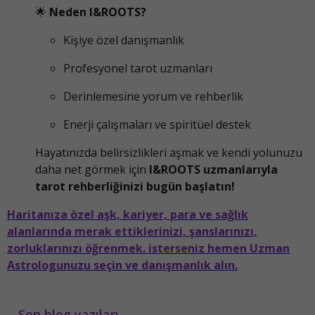
🌟
Neden I&ROOTS?
Kişiye özel danışmanlık
Profesyonel tarot uzmanları
Derinlemesine yorum ve rehberlik
Enerji çalışmaları ve spiritüel destek
Hayatınızda belirsizlikleri aşmak ve kendi yolunuzu
daha net görmek için
I&ROOTS uzmanlarıyla
tarot rehberliğinizi bugün başlatın!
Haritanıza özel aşk, kariyer, para ve sağlık
alanlarında merak ettiklerinizi, şanslarınızı,
zorluklarınızı öğrenmek. isterseniz hemen Uzman
Astrologunuzu seçin ve danışmanlık alın.
Son blog yazıları