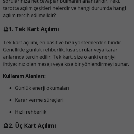
sorularınıza net cevaplar bulmanın anahtarıdır. Peki,
tarotta açılım çeşitleri nelerdir ve hangi durumda hangi
açılım tercih edilmelidir?
🔮1. Tek Kart Açılımı
Tek kart açılımı, en basit ve hızlı yöntemlerden biridir.
Genellikle günlük rehberlik, kısa sorular veya karar
anlarında tercih edilir. Tek kart, size o anki enerjiyi,
ihtiyacınız olan mesajı veya kısa bir yönlendirmeyi sunar.
Kullanım Alanları:
Günlük enerji okumaları
Karar verme süreçleri
Hızlı rehberlik
🔮2. Üç Kart Açılımı