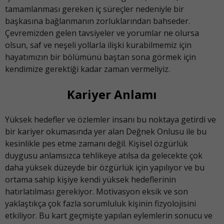
tamamlanması gereken iç süreçler nedeniyle bir
başkasına bağlanmanın zorluklarından bahseder.
Çevremizden gelen tavsiyeler ve yorumlar ne olursa
olsun, saf ve neşeli yollarla ilişki kurabilmemiz için
hayatımızın bir bölümünü baştan sona görmek için
kendimize gerektiği kadar zaman vermeliyiz.
Kariyer Anlamı
Yüksek hedefler ve özlemler insanı bu noktaya getirdi ve
bir kariyer okumasında yer alan Değnek Onlusu ile bu
kesinlikle pes etme zamanı değil. Kişisel özgürlük
duygusu anlamsızca tehlikeye atılsa da gelecekte çok
daha yüksek düzeyde bir özgürlük için yapılıyor ve bu
ortama sahip kişiye kendi yüksek hedeflerinin
hatırlatılması gerekiyor. Motivasyon eksik ve son
yaklaştıkça çok fazla sorumluluk kişinin fizyolojisini
etkiliyor. Bu kart geçmişte yapılan eylemlerin sonucu ve