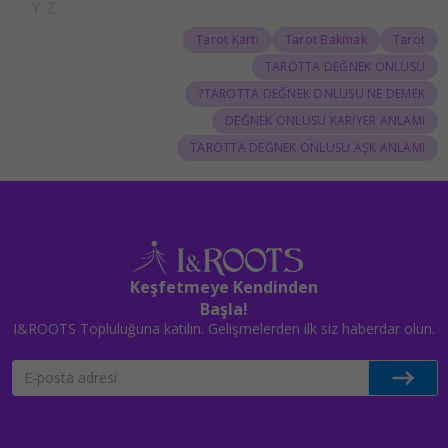
Y
Z
Tarot Kartı
Tarot Bakmak
Tarot
TAROTTA DEĞNEK ONLUSU
TAROTTA DEĞNEK ONLUSU NE DEMEK?
DEĞNEK ONLUSU KARİYER ANLAMI
TAROTTA DEĞNEK ONLUSU AŞK ANLAMI
Keşfetmeye Kendinden
Başla!
I&ROOTS Topluluğuna katılın. Gelişmelerden ilk siz haberdar olun.