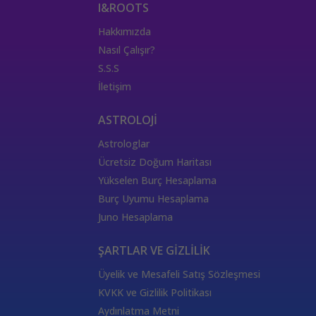
I&ROOTS
Hakkımızda
Nasıl Çalışır?
S.S.S
İletişim
ASTROLOJİ
Astrologlar
Ücretsiz Doğum Haritası
Yükselen Burç Hesaplama
Burç Uyumu Hesaplama
Juno Hesaplama
ŞARTLAR VE GİZLİLİK
Üyelik ve Mesafeli Satış Sözleşmesi
KVKK ve Gizlilik Politikası
Aydınlatma Metni