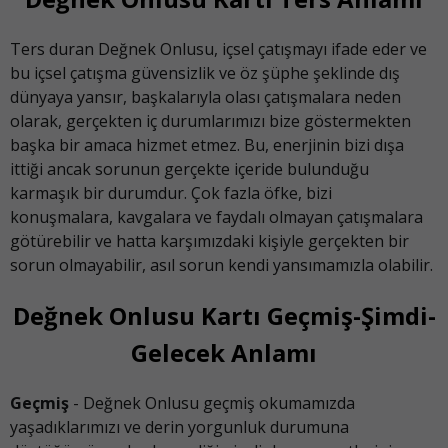
Ters duran Değnek Onlusu, içsel çatışmayı ifade eder ve
bu içsel çatışma güvensizlik ve öz şüphe şeklinde dış
dünyaya yansır, başkalarıyla olası çatışmalara neden
olarak, gerçekten iç durumlarımızı bize göstermekten
başka bir amaca hizmet etmez. Bu, enerjinin bizi dışa
ittiği ancak sorunun gerçekte içeride bulunduğu
karmaşık bir durumdur. Çok fazla öfke, bizi
konuşmalara, kavgalara ve faydalı olmayan çatışmalara
götürebilir ve hatta karşımızdaki kişiyle gerçekten bir
sorun olmayabilir, asıl sorun kendi yansımamızla olabilir.
Değnek Onlusu Kartı Geçmiş-Şimdi-
Gelecek Anlamı
Geçmiş
- Değnek Onlusu geçmiş okumamızda
yaşadıklarımızı ve derin yorgunluk durumuna