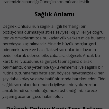
irademizin sınandığı Güneş'in son mücadelesidir.
Sağlık Anlamı
Değnek Onlusu'nun sağlıkla ilgili herhangi bir
pozisyonda durmasıyla stres seviyesi kişiyi ileriye doğru
iter ve omuzlarımızda bu kadar yük varken mide bulantısı
neredeyse kaçınılmazdır. Yine de büyük borçlar geri
ödenmek üzere ve bazı fiziksel sorunlar bu davanın
bedeli olarak ödense bile, çabalara değecek. Ancak bu
kart bize, vücudumuza gerçek tapınağımız olarak
bakmamızı, ona yeterince uyku vermemizi ve sağlıklı bir
rutine tutunmamızı hatırlatır, böylece hayatımızdaki her
şey daha kolay ve daha hafif bir tonda hareket eder. Ciddi
sağlık sorunları durumunda iyileşmenin yolu zordur
ancak kendi sorumluluğumuzu üstlendiğimiz sürece
yaşam gücünün gücü hakim olur.
Değnek Onlusu Kartı Ters Anlamı