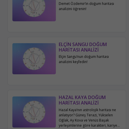
Demet Özdemir’in doğum haritası
analizini öğrenin!
ELÇİN SANGU DOĞUM
HARİTASI ANALİZİ
Elçin Sangu’nun doğum haritası
analizini keşfedin!
HAZAL KAYA DOĞUM
HARİTASI ANALİZİ
Hazal Kaya’nın astrolojik haritası ne
anlatıyor? Güneş Terazi, Yükselen
Oğlak, Ay Kova ve Venüs Başak
yerleşimlerine göre karakteri, kariyeri,