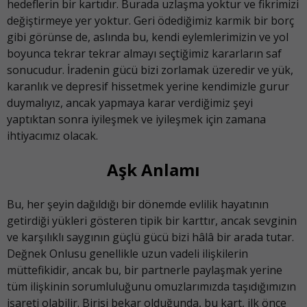
hedeflerin bir kartıdır. Burada uzlaşma yoktur ve fikrimizi
değiştirmeye yer yoktur. Geri ödediğimiz karmik bir borç
gibi görünse de, aslında bu, kendi eylemlerimizin ve yol
boyunca tekrar tekrar almayı seçtiğimiz kararların saf
sonucudur. İradenin gücü bizi zorlamak üzeredir ve yük,
karanlık ve depresif hissetmek yerine kendimizle gurur
duymalıyız, ancak yapmaya karar verdiğimiz şeyi
yaptıktan sonra iyileşmek ve iyileşmek için zamana
ihtiyacımız olacak.
Aşk Anlamı
Bu, her şeyin dağıldığı bir dönemde evlilik hayatının
getirdiği yükleri gösteren tipik bir karttır, ancak sevginin
ve karşılıklı saygının güçlü gücü bizi hâlâ bir arada tutar.
Değnek Onlusu genellikle uzun vadeli ilişkilerin
müttefikidir, ancak bu, bir partnerle paylaşmak yerine
tüm ilişkinin sorumluluğunu omuzlarımızda taşıdığımızın
işareti olabilir. Birisi bekar olduğunda, bu kart, ilk önce