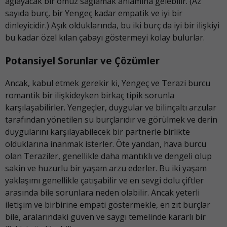
ağlayacak bir omuz sağlamak anlamına gelebilir. (Az
sayıda burç, bir Yengeç kadar empatik ve iyi bir
dinleyicidir.) Aşık olduklarında, bu iki burç da iyi bir ilişkiyi
bu kadar özel kılan çabayı göstermeyi kolay bulurlar.
Potansiyel Sorunlar ve Çözümler
Ancak, kabul etmek gerekir ki, Yengeç ve Terazi burcu
romantik bir ilişkideyken birkaç tipik sorunla
karşılaşabilirler. Yengeçler, duygular ve bilinçaltı arzular
tarafından yönetilen su burçlarıdır ve görülmek ve derin
duygularını karşılayabilecek bir partnerle birlikte
olduklarına inanmak isterler. Öte yandan, hava burcu
olan Teraziler, genellikle daha mantıklı ve dengeli olup
sakin ve huzurlu bir yaşam arzu ederler. Bu iki yaşam
yaklaşımı genellikle çatışabilir ve en sevgi dolu çiftler
arasında bile sorunlara neden olabilir. Ancak yeterli
iletişim ve birbirine empati göstermekle, en zıt burçlar
bile, aralarındaki güven ve saygı temelinde kararlı bir