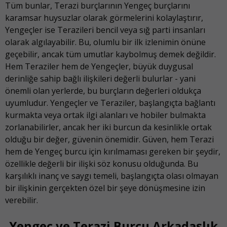
Tüm bunlar, Terazi burçlarının Yengeç burçlarını
karamsar huysuzlar olarak görmelerini kolaylaştırır,
Yengeçler ise Terazileri bencil veya sığ parti insanları
olarak algılayabilir. Bu, olumlu bir ilk izlenimin önüne
geçebilir, ancak tüm umutlar kaybolmuş demek değildir.
Hem Teraziler hem de Yengeçler, büyük duygusal
derinliğe sahip bağlı ilişkileri değerli bulurlar - yani
önemli olan yerlerde, bu burçların değerleri oldukça
uyumludur. Yengeçler ve Teraziler, başlangıçta bağlantı
kurmakta veya ortak ilgi alanları ve hobiler bulmakta
zorlanabilirler, ancak her iki burcun da kesinlikle ortak
olduğu bir değer, güvenin önemidir. Güven, hem Terazi
hem de Yengeç burcu için kırılmaması gereken bir şeydir,
özellikle değerli bir ilişki söz konusu olduğunda. Bu
karşılıklı inanç ve saygı temeli, başlangıçta olası olmayan
bir ilişkinin gerçekten özel bir şeye dönüşmesine izin
verebilir.
Yengeç ve Terazi Burcu Arkadaşlık