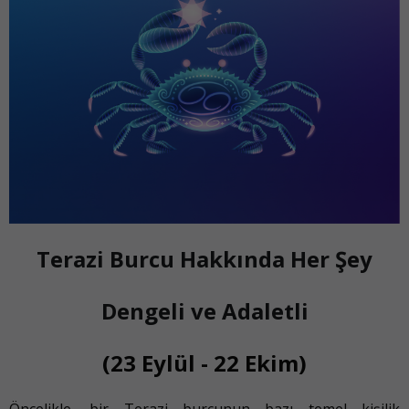
Terazi Burcu Hakkında Her Şey
Dengeli ve Adaletli
(23 Eylül - 22 Ekim)
Öncelikle, bir Terazi burcunun bazı temel kişilik