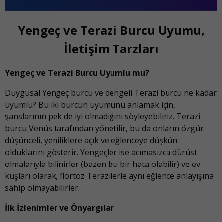
Yengeç ve Terazi Burcu Uyumu,
İletişim Tarzları
Yengeç ve Terazi Burcu Uyumlu mu?
Duygusal Yengeç burcu ve dengeli Terazi burcu ne kadar
uyumlu? Bu iki burcun uyumunu anlamak için,
şanslarının pek de iyi olmadığını söyleyebiliriz. Terazi
burcu Venüs tarafından yönetilir, bu da onların özgür
düşünceli, yeniliklere açık ve eğlenceye düşkün
olduklarını gösterir. Yengeçler ise acımasızca dürüst
olmalarıyla bilinirler (bazen bu bir hata olabilir) ve ev
kuşları olarak, flörtöz Terazilerle aynı eğlence anlayışına
sahip olmayabilirler.
İlk İzlenimler ve Önyargılar