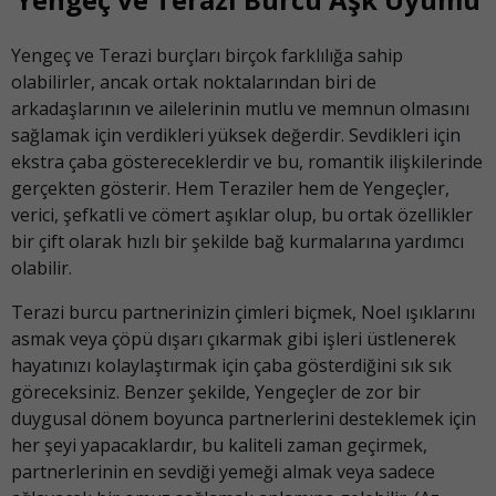
Yengeç ve Terazi burçları birçok farklılığa sahip
olabilirler, ancak ortak noktalarından biri de
arkadaşlarının ve ailelerinin mutlu ve memnun olmasını
sağlamak için verdikleri yüksek değerdir. Sevdikleri için
ekstra çaba göstereceklerdir ve bu, romantik ilişkilerinde
gerçekten gösterir. Hem Teraziler hem de Yengeçler,
verici, şefkatli ve cömert aşıklar olup, bu ortak özellikler
bir çift olarak hızlı bir şekilde bağ kurmalarına yardımcı
olabilir.
Terazi burcu partnerinizin çimleri biçmek, Noel ışıklarını
asmak veya çöpü dışarı çıkarmak gibi işleri üstlenerek
hayatınızı kolaylaştırmak için çaba gösterdiğini sık sık
göreceksiniz. Benzer şekilde, Yengeçler de zor bir
duygusal dönem boyunca partnerlerini desteklemek için
her şeyi yapacaklardır, bu kaliteli zaman geçirmek,
partnerlerinin en sevdiği yemeği almak veya sadece