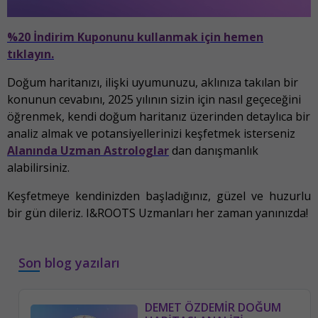
%20 İndirim Kuponunu kullanmak için hemen
tıklayın.
Doğum haritanızı, ilişki uyumunuzu, aklınıza takılan bir
konunun cevabını, 2025 yılının sizin için nasıl geçeceğini
öğrenmek, kendi doğum haritanız üzerinden detaylıca bir
analiz almak ve potansiyellerinizi keşfetmek isterseniz
Alanında Uzman Astrologlar
dan danışmanlık
alabilirsiniz.
Keşfetmeye kendinizden başladığınız, güzel ve huzurlu
bir gün dileriz. I&ROOTS Uzmanları her zaman yanınızda!
Son blog yazıları
DEMET ÖZDEMİR DOĞUM