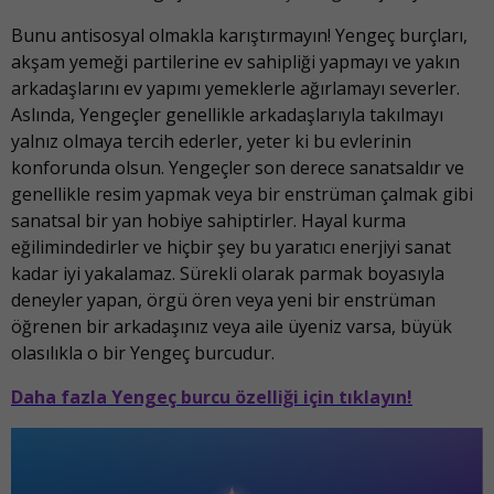
Bunu antisosyal olmakla karıştırmayın! Yengeç burçları,
akşam yemeği partilerine ev sahipliği yapmayı ve yakın
arkadaşlarını ev yapımı yemeklerle ağırlamayı severler.
Aslında, Yengeçler genellikle arkadaşlarıyla takılmayı
yalnız olmaya tercih ederler, yeter ki bu evlerinin
konforunda olsun. Yengeçler son derece sanatsaldır ve
genellikle resim yapmak veya bir enstrüman çalmak gibi
sanatsal bir yan hobiye sahiptirler. Hayal kurma
eğilimindedirler ve hiçbir şey bu yaratıcı enerjiyi sanat
kadar iyi yakalamaz. Sürekli olarak parmak boyasıyla
deneyler yapan, örgü ören veya yeni bir enstrüman
öğrenen bir arkadaşınız veya aile üyeniz varsa, büyük
olasılıkla o bir Yengeç burcudur.
Daha fazla Yengeç burcu özelliği için tıklayın!