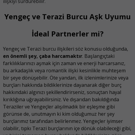
ilişkiyi sürdürebilir.
Yengeç ve Terazi Burcu Aşk Uyumu
İdeal Partnerler mi?
Yengeç ve Terazi burcu ilişkileri söz konusu olduğunda,
en önemli şey,
çaba harcamaktır
. Başlangıçtaki
farklılıklarınızı aşmak için zaman ve enerji harcarsanız,
bu arkadaşlık veya romantik ilişki kesinlikle muhteşem
bir şeye dönüşebilir. Öte yandan, ilk izlenimlerinize veya
burçları hakkında bildiklerinize dayanarak diğer burç
hakkındaki algınızı şekillendirirseniz, sonuçtan hayal
kırıklığına uğrayabilirsiniz. Ve dışarıdan bakıldığında
Teraziler ve Yengeçler alışılmadık bir eşleşme gibi
görünse de, unutmayın ki kim olduğumuz her şey
burçlarımız tarafından belirlenmez. Yengeçler iyimser
olabilir, tıpkı Terazi burçlarının içe dönük olabileceği gibi,