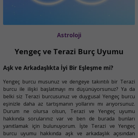
Astroloji
Yengeç ve Terazi Burç Uyumu
Aşk ve Arkadaşlıkta İyi Bir Eşleşme mi?
Yengeç burcu musunuz ve dengeye takıntılı bir Terazi
burcu ile ilişki başlatmayı mı düşünüyorsunuz? Ya da
belki siz Terazi burcusunuz ve duygusal Yengeç burcu
eşinizle daha az tartışmanın yollarını mı arıyorsunuz.
Durum ne olursa olsun, Terazi ve Yengeç uyumu
hakkında sorularınız var ve ben de burada bunları
yanıtlamak için bulunuyorum. İşte Terazi ve Yengeç
burcu uyumu hakkında aşk ve arkadaşlık açısından