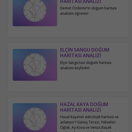
HARİTASI ANALİZİ
Demet Özdemir’in doğum haritası
analizini öğrenin!
ELÇİN SANGU DOĞUM
HARİTASI ANALİZİ
Elçin Sangu’nun doğum haritası
analizini keşfedin!
HAZAL KAYA DOĞUM
HARİTASI ANALİZİ
Hazal Kaya’nın astrolojik haritası ne
anlatıyor? Güneş Terazi, Yükselen
Oğlak, Ay Kova ve Venüs Başak