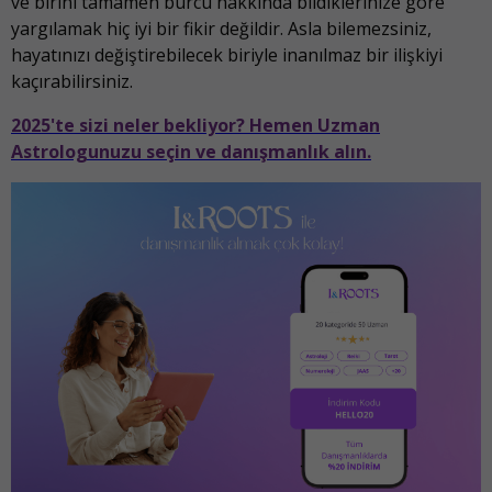
ve birini tamamen burcu hakkında bildiklerinize göre
yargılamak hiç iyi bir fikir değildir. Asla bilemezsiniz,
hayatınızı değiştirebilecek biriyle inanılmaz bir ilişkiyi
kaçırabilirsiniz.
2025'te sizi neler bekliyor? Hemen Uzman
Astrologunuzu seçin ve danışmanlık alın.