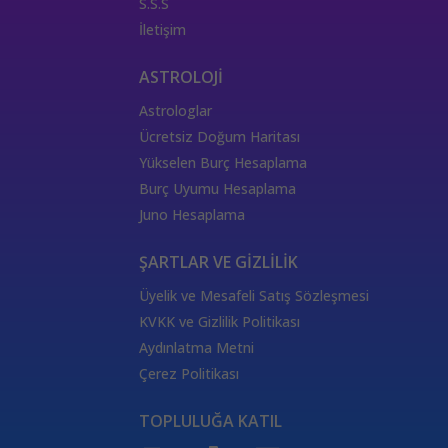
S.S.S
İletişim
ASTROLOJİ
Astrologlar
Ücretsiz Doğum Haritası
Yükselen Burç Hesaplama
Burç Uyumu Hesaplama
Juno Hesaplama
ŞARTLAR VE GİZLİLİK
Üyelik ve Mesafeli Satış Sözleşmesi
KVKK ve Gizlilik Politikası
Aydınlatma Metni
Çerez Politikası
TOPLULUĞA KATIL