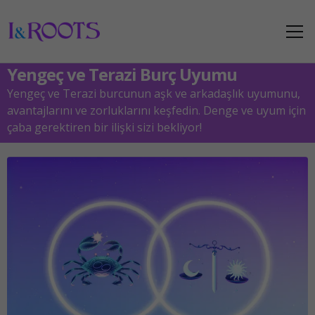
Yengeç ve Terazi Burç Uyumu
Yengeç ve Terazi burcunun aşk ve arkadaşlık uyumunu,
avantajlarını ve zorluklarını keşfedin. Denge ve uyum için
çaba gerektiren bir ilişki sizi bekliyor!