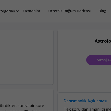
Uzmanlar
Ücretsiz Doğum Haritası
Blog
tegoriler
Astrolo
Mesaj G
Danışmanlık Açıklaması
itirdikten sonra bir süre
Tek soru danışmanlığı mer