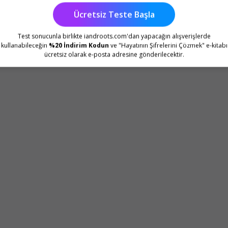
Ücretsiz Teste Başla
Test sonucunla birlikte iandroots.com'dan yapacağın alışverişlerde
kullanabileceğin
%20 İndirim Kodun
ve "Hayatının Şifrelerini Çözmek" e-kitabı
ücretsiz olarak e-posta adresine gönderilecektir.