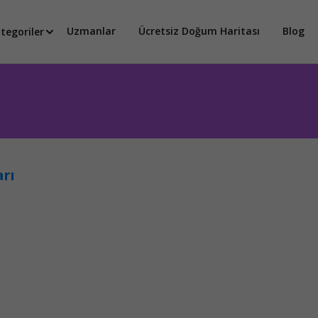
Uzmanlar
Ücretsiz Doğum Haritası
Blog
tegoriler
arı