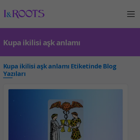
Kupa ikilisi aşk anlamı
Kupa ikilisi aşk anlamı Etiketinde Blog
Yazıları