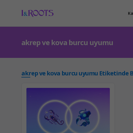
Ka
akrep ve kova burcu uyumu
akrep ve kova burcu uyumu Etiketinde B