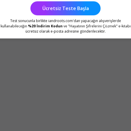
Ücretsiz Teste Başla
Test sonucunla birlikte iandroots.com'dan yapacağın alışverişlerde
kullanabileceğin
%20 İndirim Kodun
ve "Hayatının Şifrelerini Çözmek" e-kitabı
ücretsiz olarak e-posta adresine gönderilecektir.