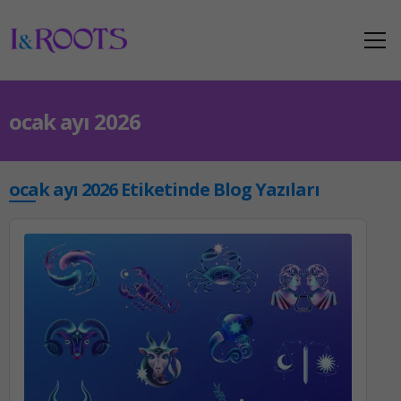
ocak ayı 2026
ocak ayı 2026 Etiketinde Blog Yazıları