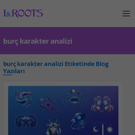
burç karakter analizi
burç karakter analizi Etiketinde Blog
Yazıları