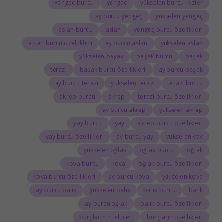
yengeç burcu
yengeç
yükselen burcu ikizler
ay burcu yengeç
yükselen yengeç
aslan burcu
aslan
yengeç burcu özellikleri
aslan burcu özellikleri
ay burcu aslan
yükselen aslan
yükselen başak
başak burcu
başak
terazi
başak burcu özellikleri
ay burcu başak
ay burcu terazi
yükselen terazi
terazi burcu
akrep burcu
akrep
terazi burcu özellikleri
ay burcu akrep
yükselen akrep
yay burcu
yay
akrep burcu özellikleri
yay burcu özellikleri
ay burcu yay
yükselen yay
yükselen oğlak
oğlak burcu
oğlak
kova burcu
kova
oğlak burcu özellikleri
kova burcu özellikleri
ay burcu kova
yükselen kova
ay burcu balık
yükselen balık
balık burcu
balık
ay burcu oğlak
balık burcu özellikleri
burçların nitelikleri
burçların özellikleri