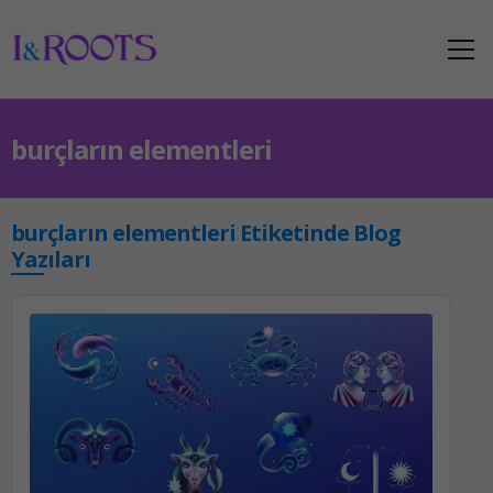
burçların elementleri
burçların elementleri Etiketinde Blog
Yazıları