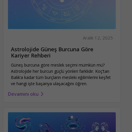
Aralık 12, 2025
Astrolojide Güneş Burcuna Göre
Kariyer Rehberi
Güneş burcuna göre meslek seçimi mümkün mü?
Astrolojide her burcun güçlü yönleri farklıdır. Koç’tan
Balık’a kadar tüm burçların mesleki eğilimlerini keşfet
ve hangi işte başarıya ulaşacağını öğren.
Devamını oku