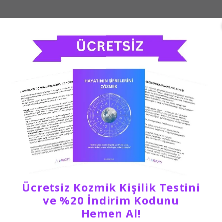
Ücretsiz Kozmik Kişilik Testini
ve %20 İndirim Kodunu
Hemen Al!