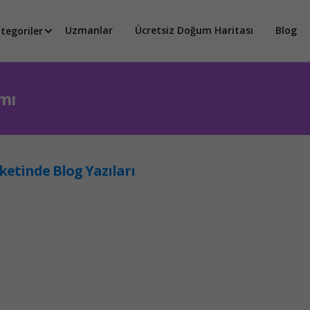
Uzmanlar
Ücretsiz Doğum Haritası
Blog
tegoriler
amı
iketinde Blog Yazıları