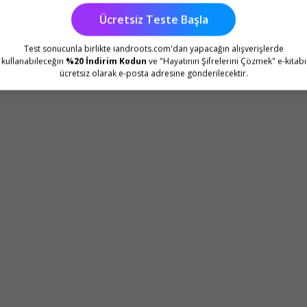
Ücretsiz Teste Başla
Test sonucunla birlikte iandroots.com'dan yapacağın alışverişlerde
kullanabileceğin
%20 İndirim Kodun
ve "Hayatının Şifrelerini Çözmek" e-kitabı
ücretsiz olarak e-posta adresine gönderilecektir.