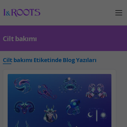
Cilt bakımı
Cilt bakımı Etiketinde Blog Yazıları