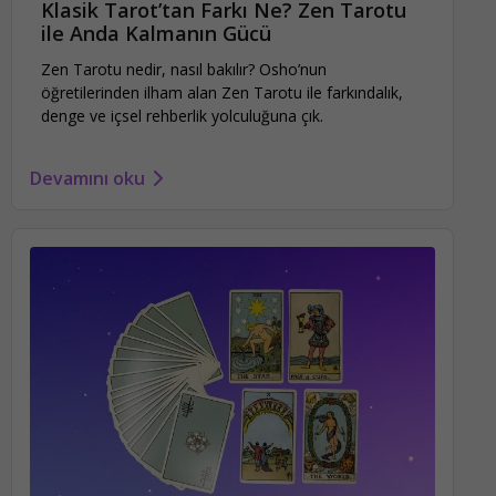
Klasik Tarot’tan Farkı Ne? Zen Tarotu
ile Anda Kalmanın Gücü
Zen Tarotu nedir, nasıl bakılır? Osho’nun
öğretilerinden ilham alan Zen Tarotu ile farkındalık,
denge ve içsel rehberlik yolculuğuna çık.
Devamını oku