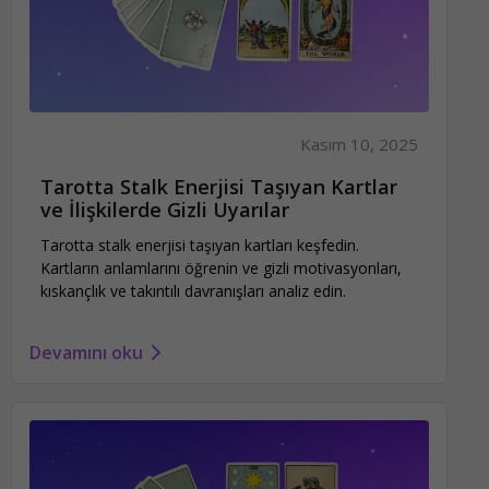
Kasım 10, 2025
Tarotta Stalk Enerjisi Taşıyan Kartlar
ve İlişkilerde Gizli Uyarılar
Tarotta stalk enerjisi taşıyan kartları keşfedin.
Kartların anlamlarını öğrenin ve gizli motivasyonları,
kıskançlık ve takıntılı davranışları analiz edin.
Devamını oku