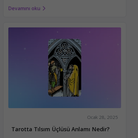
Devamını oku
Ocak 28, 2025
Tarotta Tılsım Üçlüsü Anlamı Nedir?