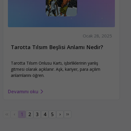
Ocak 28, 2025
Tarotta Tılsım Beşlisi Anlamı Nedir?
Tarotta Tılsım Onlusu Kartı, işbirliklerinin yanlış
gitmesi olarak açıklanır. Aşk, kariyer, para açılım
anlamlarını öğren.
Devamını oku
1
2
3
4
5