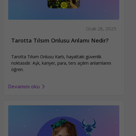
Ocak 28, 2025
Tarotta Tılsım Onlusu Anlamı Nedir?
Tarotta Tılsım Onlusu Kartı, hayattaki güvenlik
noktasıdır. Aşk, kariyer, para, ters açılım anlamlarını
öğren.
Devamını oku