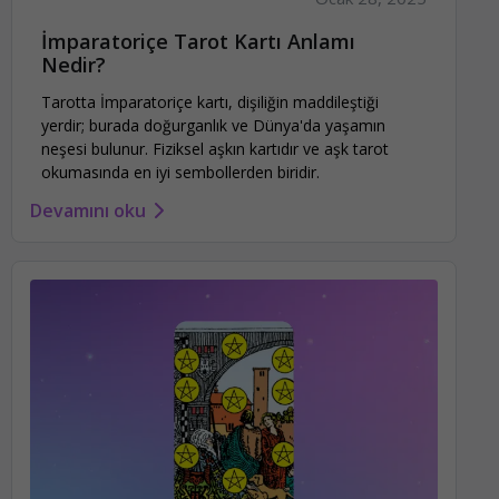
İmparatoriçe Tarot Kartı Anlamı
Nedir?
Tarotta İmparatoriçe kartı, dişiliğin maddileştiği
yerdir; burada doğurganlık ve Dünya'da yaşamın
neşesi bulunur. Fiziksel aşkın kartıdır ve aşk tarot
okumasında en iyi sembollerden biridir.
Devamını oku