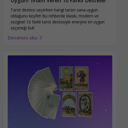
Uygun? İlham Veren 10 Farklı Desteler
Tarot destesi seçerken hangi tarzın sana uygun
olduğunu keşfet! Bu rehberde klasik, modern ve
sezgisel 10 farklı tarot destesiyle enerjine en uygun
seçeneği bul!
Devamını oku