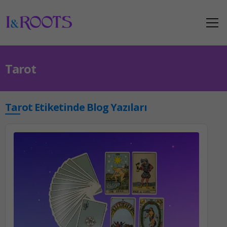
Tarot
Tarot Etiketinde Blog Yazıları