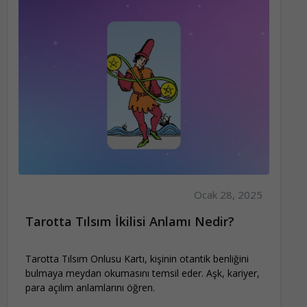
Ocak 28, 2025
Tarotta Tılsım İkilisi Anlamı Nedir?
Tarotta Tılsım Onlusu Kartı, kişinin otantik benliğini
bulmaya meydan okumasını temsil eder. Aşk, kariyer,
para açılım anlamlarını öğren.