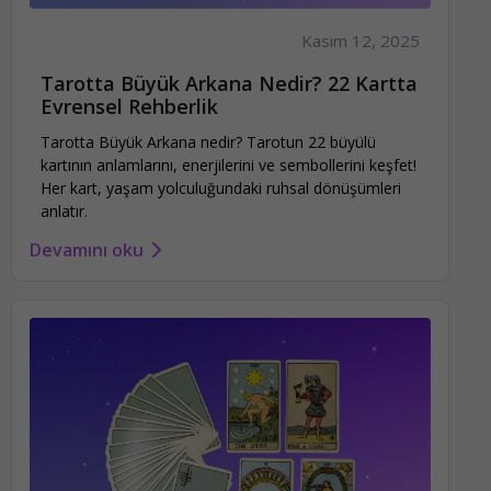
Kasım 12, 2025
Tarotta Büyük Arkana Nedir? 22 Kartta
Evrensel Rehberlik
Tarotta Büyük Arkana nedir? Tarotun 22 büyülü
kartının anlamlarını, enerjilerini ve sembollerini keşfet!
Her kart, yaşam yolculuğundaki ruhsal dönüşümleri
anlatır.
Devamını oku