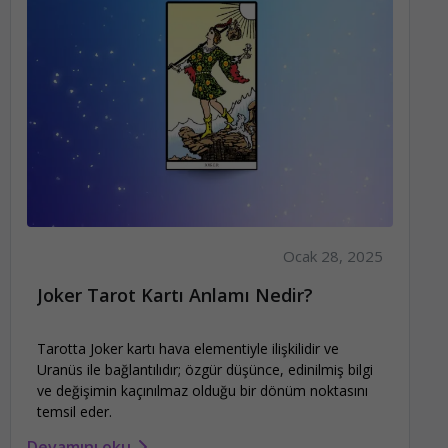
Ocak 28, 2025
Joker Tarot Kartı Anlamı Nedir?
Tarotta Joker kartı hava elementiyle ilişkilidir ve
Uranüs ile bağlantılıdır; özgür düşünce, edinilmiş bilgi
ve değişimin kaçınılmaz olduğu bir dönüm noktasını
temsil eder.
Devamını oku