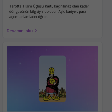
Tarotta Tılsım Üçlüsü Kartı, kaçınılmaz olan kader
döngüsünün bilgisiyle doludur. Aşk, kariyer, para
açılım anlamlarını öğren.
Devamını oku