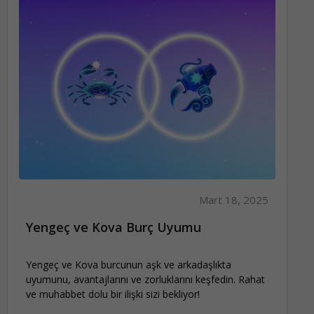
Mart 18, 2025
Yengeç ve Kova Burç Uyumu
Yengeç ve Kova burcunun aşk ve arkadaşlıkta
uyumunu, avantajlarını ve zorluklarını keşfedin. Rahat
ve muhabbet dolu bir ilişki sizi bekliyor!