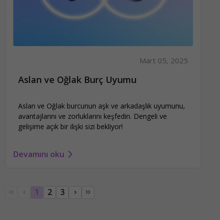
Mart 05, 2025
Aslan ve Oğlak Burç Uyumu
Aslan ve Oğlak burcunun aşk ve arkadaşlık uyumunu,
avantajlarını ve zorluklarını keşfedin. Dengeli ve
gelişime açık bir ilişki sizi bekliyor!
Devamını oku
1
2
3