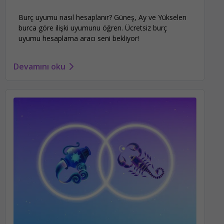
Burç uyumu nasıl hesaplanır? Güneş, Ay ve Yükselen
burca göre ilişki uyumunu öğren. Ücretsiz burç
uyumu hesaplama aracı seni bekliyor!
Devamını oku