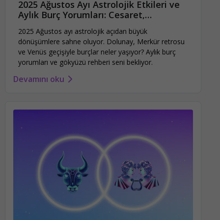
2025 Ağustos Ayı Astrolojik Etkileri ve
Aylık Burç Yorumları: Cesaret,
Dönüşüm ve Netlik
2025 Ağustos ayı astrolojik açıdan büyük
dönüşümlere sahne oluyor. Dolunay, Merkür retrosu
ve Venüs geçişiyle burçlar neler yaşıyor? Aylık burç
yorumları ve gökyüzü rehberi seni bekliyor.
Devamını oku