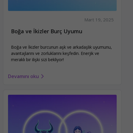
Mart 19, 2025
Boğa ve İkizler Burç Uyumu
Boğa ve İkizler burcunun aşk ve arkadaşlık uyumunu,
avantajlarını ve zorluklarını keşfedin. Enerjik ve
meraklı bir ilişki sizi bekliyor!
Devamını oku