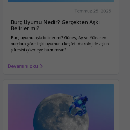
Temmuz 25, 2025
Burç Uyumu Nedir? Gerçekten Aşkı
Belirler mi?
Burç uyumu aşkı belirler mi? Güneş, Ay ve Yükselen
burçlara göre ilişki uyumunu keşfet! Astrolojide aşkın
şifresini çözmeye hazır mısın?
Devamını oku