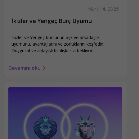
Mart 14, 2025
İkizler ve Yengeç Burç Uyumu
İkizler ve Yengeç burcunun aşk ve arkadaşlık
uyumunu, avantajlarını ve zorluklarını keşfedin.
Duygusal ve anlayışlı bir ilişki sizi bekliyor!
Devamını oku