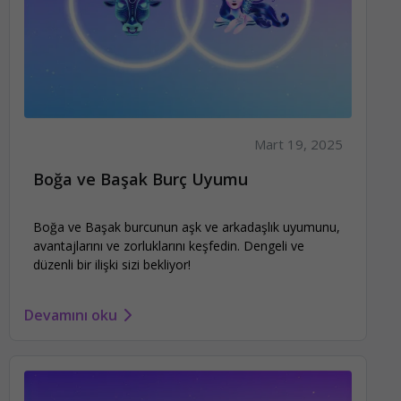
Mart 19, 2025
Boğa ve Başak Burç Uyumu
Boğa ve Başak burcunun aşk ve arkadaşlık uyumunu,
avantajlarını ve zorluklarını keşfedin. Dengeli ve
düzenli bir ilişki sizi bekliyor!
Devamını oku