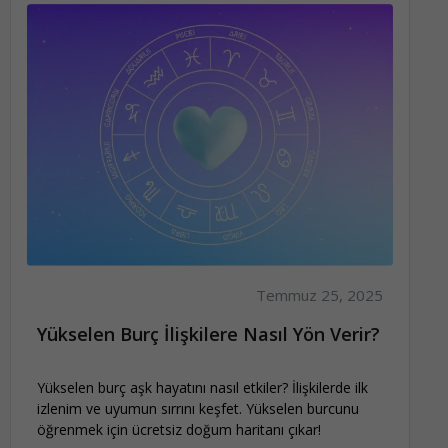
Temmuz 25, 2025
Yükselen Burç İlişkilere Nasıl Yön Verir?
Yükselen burç aşk hayatını nasıl etkiler? İlişkilerde ilk
izlenim ve uyumun sırrını keşfet. Yükselen burcunu
öğrenmek için ücretsiz doğum haritanı çıkar!