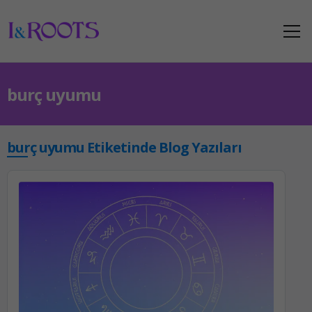
burç uyumu
burç uyumu Etiketinde Blog Yazıları