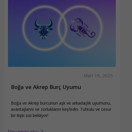
Mart 18, 2025
Boğa ve Akrep Burç Uyumu
Boğa ve Akrep burcunun aşk ve arkadaşlık uyumunu,
avantajlarını ve zorluklarını keşfedin. Tutkulu ve cesur
bir ilişki sizi bekliyor!
Devamını oku