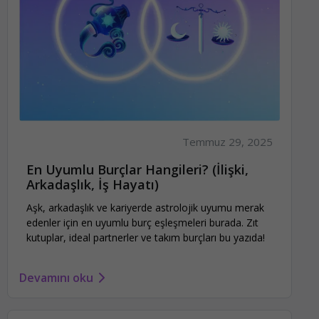
Temmuz 29, 2025
En Uyumlu Burçlar Hangileri? (İlişki,
Arkadaşlık, İş Hayatı)
Aşk, arkadaşlık ve kariyerde astrolojik uyumu merak
edenler için en uyumlu burç eşleşmeleri burada. Zıt
kutuplar, ideal partnerler ve takım burçları bu yazıda!
Devamını oku