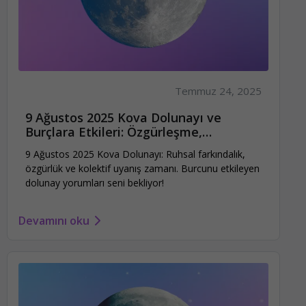
Temmuz 24, 2025
9 Ağustos 2025 Kova Dolunayı ve
Burçlara Etkileri: Özgürleşme,
Aydınlanma ve Toplumsal Farkındalık!
9 Ağustos 2025 Kova Dolunayı: Ruhsal farkındalık,
özgürlük ve kolektif uyanış zamanı. Burcunu etkileyen
dolunay yorumları seni bekliyor!
Devamını oku