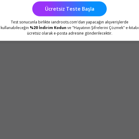
Ücretsiz Teste Başla
Test sonucunla birlikte iandroots.com'dan yapacağın alışverişlerde
kullanabileceğin
%20 İndirim Kodun
ve "Hayatının Şifrelerini Çözmek" e-kitabı
ücretsiz olarak e-posta adresine gönderilecektir.