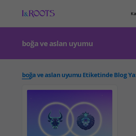
Ka
boğa ve aslan uyumu
boğa ve aslan uyumu Etiketinde Blog Yaz