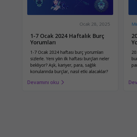
Ocak 28, 2025
Mi
1-7 Ocak 2024 Haftalık Burç
20
Yorumları
Y
1-7 Ocak 2024 haftası burç yorumları
20
sizlerle. Yeni yılın ilk haftası burçları neler
bu
bekliyor? Aşk, kariyer, para, sağlık
pa
konularında burçlar, nasıl etki alacaklar?
Devamını oku
Dev