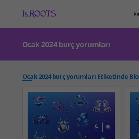
Ka
Ocak 2024 burç yorumları
Ocak 2024 burç yorumları Etiketinde Blo