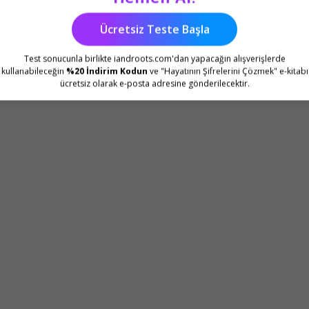
Ücretsiz Teste Başla
Test sonucunla birlikte iandroots.com'dan yapacağın alışverişlerde
kullanabileceğin
%20 İndirim Kodun
ve "Hayatının Şifrelerini Çözmek" e-kitabı
ücretsiz olarak e-posta adresine gönderilecektir.