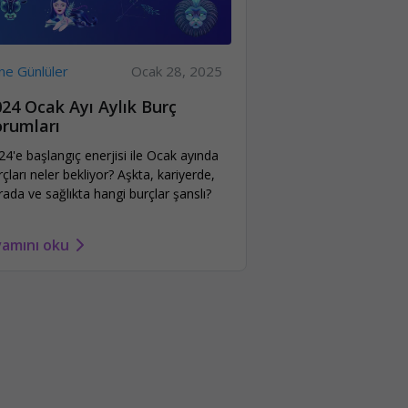
ne Günlüler
Ocak 28, 2025
24 Ocak Ayı Aylık Burç
orumları
24'e başlangıç enerjisi ile Ocak ayında
rçları neler bekliyor? Aşkta, kariyerde,
rada ve sağlıkta hangi burçlar şanslı?
amını oku