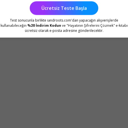
Ücretsiz Teste Başla
Test sonucunla birlikte iandroots.com'dan yapacağın alışverişlerde
kullanabileceğin
%20 İndirim Kodun
ve "Hayatının Şifrelerini Çözmek" e-kitabı
ücretsiz olarak e-posta adresine gönderilecektir.