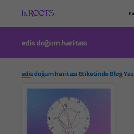
Ka
edis doğum haritası
edis doğum haritası Etiketinde Blog Yazı