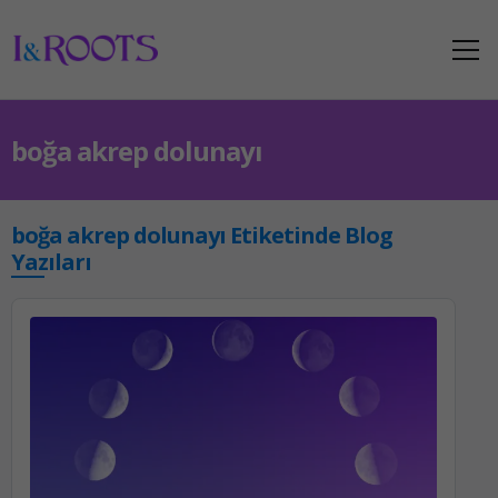
boğa akrep dolunayı
boğa akrep dolunayı Etiketinde Blog
Yazıları