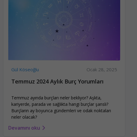
Gül Köseoğlu
Ocak 28, 2025
Temmuz 2024 Aylık Burç Yorumları
Temmuz ayında burçları neler bekliyor? Aşkta,
kariyerde, parada ve sağlıkta hangi burçlar şanslı?
Burçların ay boyunca gündemleri ve odak noktaları
neler olacak?
Devamını oku