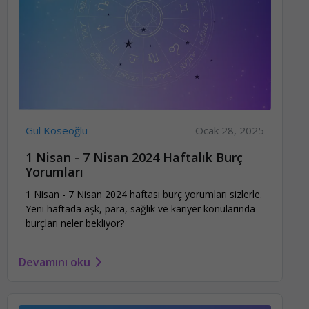
Gül Köseoğlu
Ocak 28, 2025
1 Nisan - 7 Nisan 2024 Haftalık Burç
Yorumları
1 Nisan - 7 Nisan 2024 haftası burç yorumları sizlerle.
Yeni haftada aşk, para, sağlık ve kariyer konularında
burçları neler bekliyor?
Devamını oku