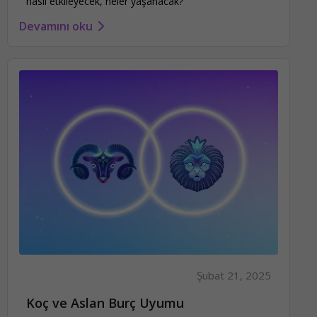
nasıl etkileyecek, neler yaşanacak?
Devamını oku
Şubat 21, 2025
Koç ve Aslan Burç Uyumu