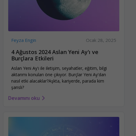
Feyza Engin
Ocak 28, 2025
4 Ağustos 2024 Aslan Yeni Ay'ı ve
Burçlara Etkileri
Aslan Yeni Ay'ı ile iletişim, seyahatler, eğitim, bilgi
aktarımı konuları öne çıkıyor. Burçlar Yeni Ay'dan
nasıl etki alacaklar?Aşkta, kariyerde, parada kim
şanslı?
Devamını oku