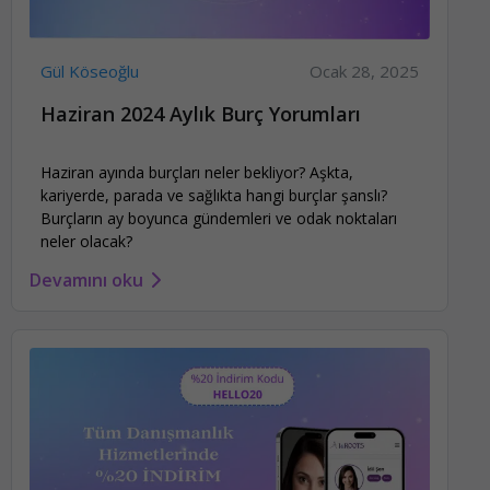
Gül Köseoğlu
Ocak 28, 2025
Haziran 2024 Aylık Burç Yorumları
Haziran ayında burçları neler bekliyor? Aşkta,
kariyerde, parada ve sağlıkta hangi burçlar şanslı?
Burçların ay boyunca gündemleri ve odak noktaları
neler olacak?
Devamını oku