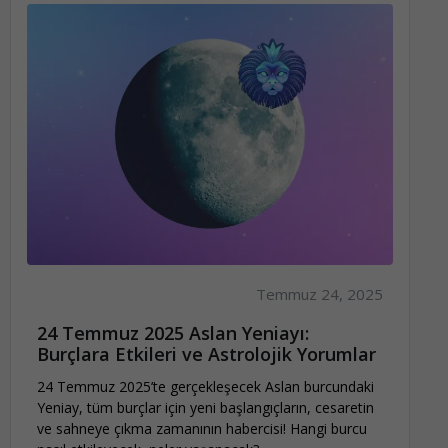
Temmuz 24, 2025
24 Temmuz 2025 Aslan Yeniayı:
Burçlara Etkileri ve Astrolojik Yorumlar
24 Temmuz 2025’te gerçekleşecek Aslan burcundaki
Yeniay, tüm burçlar için yeni başlangıçların, cesaretin
ve sahneye çıkma zamanının habercisi! Hangi burcu