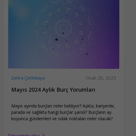
Zehra Çetinkaya
Ocak 28, 2025
Mayıs 2024 Aylık Burç Yorumları
Mayıs ayında burçları neler bekliyor? Aşkta, kariyerde,
parada ve sağlıkta hangi burçlar şanslı? Burçların ay
boyunca gündemleri ve odak noktaları neler olacak?
Devamını oku