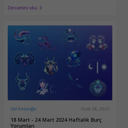
Devamını oku
Gül Köseoğlu
Ocak 28, 2025
18 Mart - 24 Mart 2024 Haftalık Burç
Yorumları