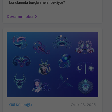
konularında burçları neler bekliyor?
Devamını oku
Gül Köseoğlu
Ocak 28, 2025