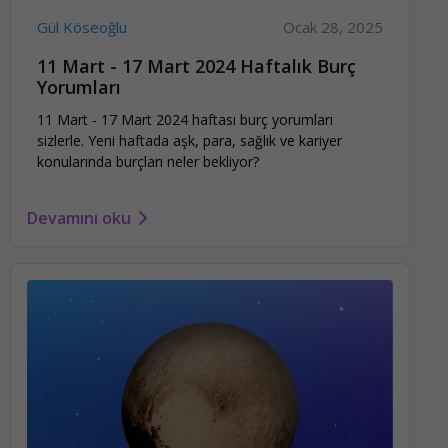
Gül Köseoğlu
Ocak 28, 2025
11 Mart - 17 Mart 2024 Haftalık Burç
Yorumları
11 Mart - 17 Mart 2024 haftası burç yorumları
sizlerle. Yeni haftada aşk, para, sağlık ve kariyer
konularında burçları neler bekliyor?
Devamını oku