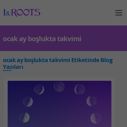
ocak ay boşlukta takvimi
ocak ay boşlukta takvimi Etiketinde Blog
Yazıları