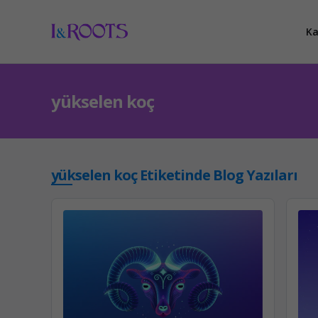
Ka
yükselen koç
yükselen koç Etiketinde Blog Yazıları