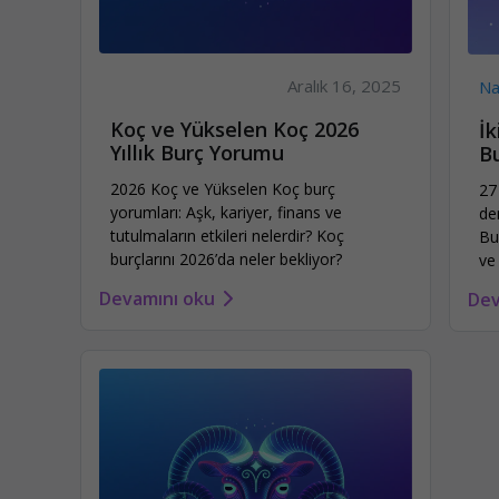
Aralık 16, 2025
Na
Koç ve Yükselen Koç 2026
İ
Yıllık Burç Yorumu
Bu
2026 Koç ve Yükselen Koç burç
27
yorumları: Aşk, kariyer, finans ve
de
tutulmaların etkileri nelerdir? Koç
Bu
burçlarını 2026’da neler bekliyor?
ve
Devamını oku
Dev