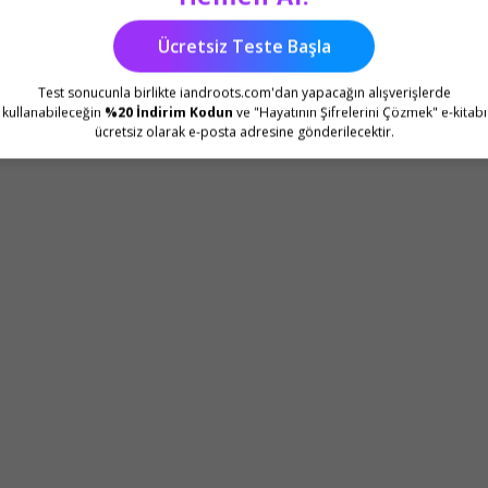
Ücretsiz Teste Başla
Test sonucunla birlikte iandroots.com'dan yapacağın alışverişlerde
kullanabileceğin
%20 İndirim Kodun
ve "Hayatının Şifrelerini Çözmek" e-kitabı
ücretsiz olarak e-posta adresine gönderilecektir.