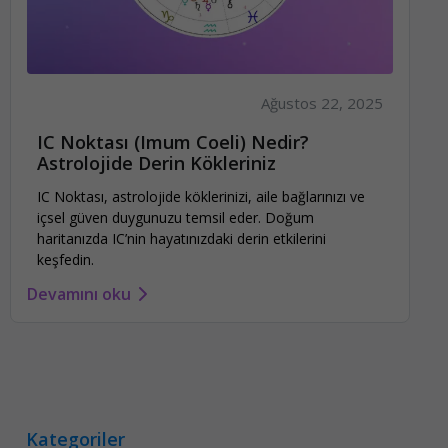
Ağustos 22, 2025
IC Noktası (Imum Coeli) Nedir?
Astrolojide Derin Kökleriniz
IC Noktası, astrolojide köklerinizi, aile bağlarınızı ve
içsel güven duygunuzu temsil eder. Doğum
haritanızda IC’nin hayatınızdaki derin etkilerini
keşfedin.
Devamını oku
Kategoriler