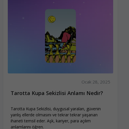
Ocak 28, 2025
Tarotta Kupa Sekizlisi Anlamı Nedir?
Tarotta Kupa Sekizlisi, duygusal yaraları, güvenin
yanlış ellerde olmasını ve tekrar tekrar yaşanan
ihaneti temsil eder. Aşk, kariyer, para açılım
anlamlarını öğren.