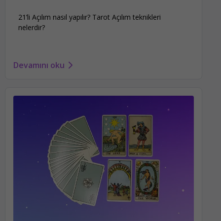
21’li Açılım nasıl yapılır? Tarot Açılım teknikleri
nelerdir?
Devamını oku