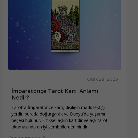
Ocak 28, 2025
İmparatoriçe Tarot Kartı Anlamı
Nedir?
Tarotta İmparatoriçe kartı, dişiliğin maddileştiği
yerdir; burada doğurganlık ve Dünya'da yaşamın
neşesi bulunur. Fiziksel aşkın kartıdır ve aşk tarot
okumasında en iyi sembollerden biridir.
Devamını oku