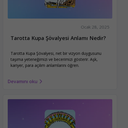
Ocak 28, 2025
Tarotta Kupa Şövalyesi Anlamı Nedir?
Tarotta Kupa Şövalyesi, net bir vizyon duygusunu
taşıma yeteneğimizi ve becerimizi gösterir. Aşk,
kariyer, para açılım anlamlarını öğren.
Devamını oku