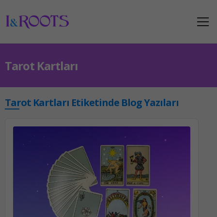
Tarot Kartları
Tarot Kartları Etiketinde Blog Yazıları