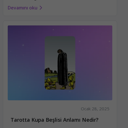
Devamını oku
Ocak 28, 2025
Tarotta Kupa Beşlisi Anlamı Nedir?