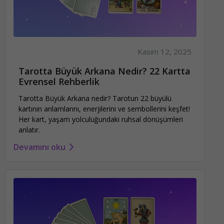
Kasım 12, 2025
Tarotta Büyük Arkana Nedir? 22 Kartta
Evrensel Rehberlik
Tarotta Büyük Arkana nedir? Tarotun 22 büyülü
kartının anlamlarını, enerjilerini ve sembollerini keşfet!
Her kart, yaşam yolculuğundaki ruhsal dönüşümleri
anlatır.
Devamını oku