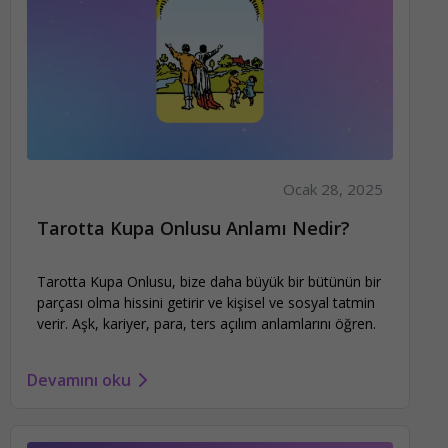
Ocak 28, 2025
Tarotta Kupa Onlusu Anlamı Nedir?
Tarotta Kupa Onlusu, bize daha büyük bir bütünün bir
parçası olma hissini getirir ve kişisel ve sosyal tatmin
verir. Aşk, kariyer, para, ters açılım anlamlarını öğren.
Devamını oku