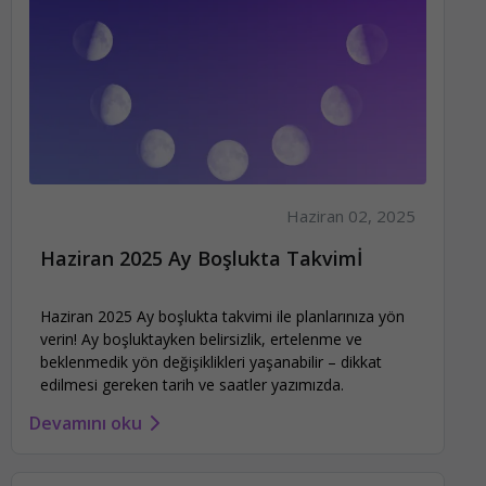
Haziran 02, 2025
Haziran 2025 Ay Boşlukta Takvimİ
Haziran 2025 Ay boşlukta takvimi ile planlarınıza yön
verin! Ay boşluktayken belirsizlik, ertelenme ve
beklenmedik yön değişiklikleri yaşanabilir – dikkat
edilmesi gereken tarih ve saatler yazımızda.
Devamını oku