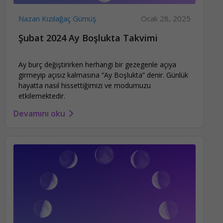
Nazan Kızılağaç Gümüş
Ocak 28, 2025
Şubat 2024 Ay Boşlukta Takvimi
Ay burç değiştirirken herhangi bir gezegenle açıya
girmeyip açısız kalmasına “Ay Boşlukta” denir. Günlük
hayatta nasıl hissettiğimizi ve modumuzu
etkilemektedir.
Devamını oku