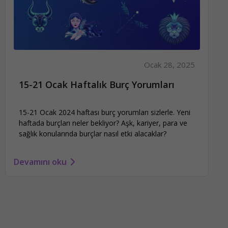
Ocak 28, 2025
15-21 Ocak Haftalık Burç Yorumları
15-21 Ocak 2024 haftası burç yorumları sizlerle. Yeni
haftada burçları neler bekliyor? Aşk, kariyer, para ve
sağlık konularında burçlar nasıl etki alacaklar?
Devamını oku