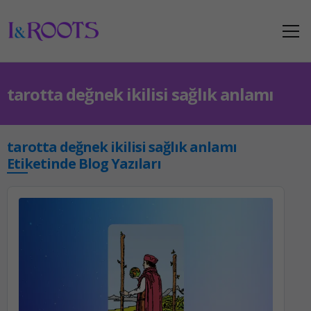
tarotta değnek ikilisi sağlık anlamı
tarotta değnek ikilisi sağlık anlamı
Etiketinde Blog Yazıları