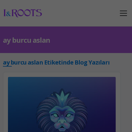
ay burcu aslan
ay burcu aslan Etiketinde Blog Yazıları