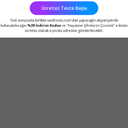
Ücretsiz Teste Başla
Test sonucunla birlikte iandroots.com'dan yapacağın alışverişlerde
kullanabileceğin
%20 İndirim Kodun
ve "Hayatının Şifrelerini Çözmek" e-kitabı
ücretsiz olarak e-posta adresine gönderilecektir.