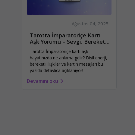
Ağustos 04, 2025
Tarotta İmparatoriçe Kartı
Aşk Yorumu – Sevgi, Bereket
ve Dişil Enerji
Tarotta İmparatoriçe kartı aşk
hayatınızda ne anlama gelir? Dişil enerji,
bereketli ilişkiler ve kartın mesajları bu
yazıda detaylıca açıklanıyor!
Devamını oku