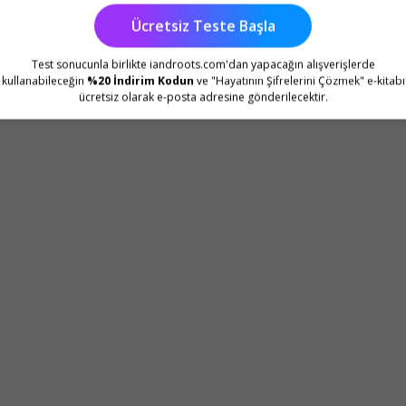
Ücretsiz Teste Başla
Test sonucunla birlikte iandroots.com'dan yapacağın alışverişlerde
kullanabileceğin
%20 İndirim Kodun
ve "Hayatının Şifrelerini Çözmek" e-kitabı
ücretsiz olarak e-posta adresine gönderilecektir.