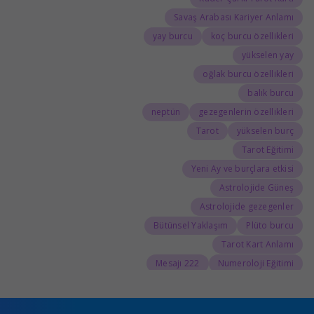
Savaş Arabası Kariyer Anlamı
yay burcu
koç burcu özellikleri
yükselen yay
oğlak burcu özellikleri
balık burcu
neptün
gezegenlerin özellikleri
Tarot
yükselen burç
Tarot Eğitimi
Yeni Ay ve burçlara etkisi
Astrolojide Güneş
Astrolojide gezegenler
Bütünsel Yaklaşım
Plüto burcu
Tarot Kart Anlamı
222 Mesajı
Numeroloji Eğitimi
555 Kariyer Anlamı
888 Kariyer Anlamı