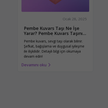
Ocak 28, 2025
Pembe Kuvars Taşı Ne İşe
Yarar? Pembe Kuvars Taşının
Faydaları ve Özellikleri
Pembe kuvars, sevgi taşı olarak bilinir.
Şefkat, bağışlama ve duygusal iyileşme
ile ilişkilidir. Detaylı bilgi için okumaya
devam edin!
Devamını oku