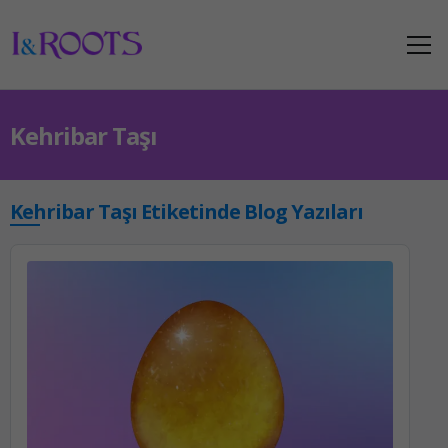
Kehribar Taşı
Kehribar Taşı Etiketinde Blog Yazıları