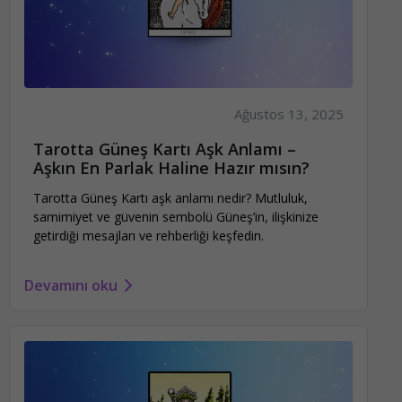
Ağustos 13, 2025
Tarotta Güneş Kartı Aşk Anlamı –
Aşkın En Parlak Haline Hazır mısın?
Tarotta Güneş Kartı aşk anlamı nedir? Mutluluk,
samimiyet ve güvenin sembolü Güneş’in, ilişkinize
getirdiği mesajları ve rehberliği keşfedin.
Devamını oku